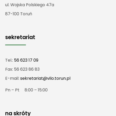
ul. Wojska Polskiego 47a
87-100 Toruń
sekretariat
Tel.:
56 623 17 09
Fax: 56 623 86 83
E-mail:
sekretariat@vilo.torun.pl
Pn – Pt 8:00 – 15:00
na skróty