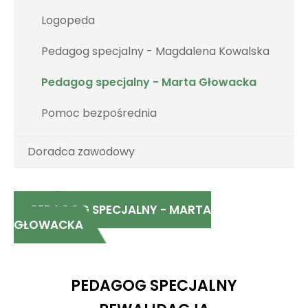
Logopeda
Pedagog specjalny - Magdalena Kowalska
Pedagog specjalny - Marta Głowacka
Pomoc bezpośrednia
Doradca zawodowy
PEDAGOG SPECJALNY - MARTA
GŁOWACKA
PEDAGOG SPECJALNY