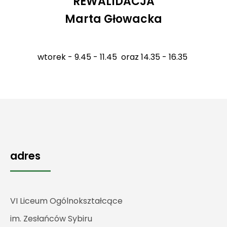
REWALIDACJA
Marta Głowacka
wtorek - 9.45 - 11.45 oraz 14.35 - 16.35
adres
VI Liceum Ogólnokształcące
im. Zesłańców Sybiru