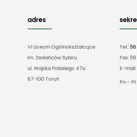
adres
sekre
VI Liceum Ogólnokształcące
Tel.:
56
im. Zesłańców Sybiru
Fax: 56
ul. Wojska Polskiego 47a
E-mail
87-100 Toruń
Pn – P