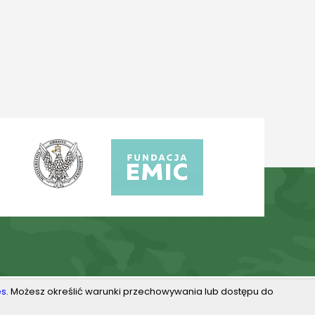
es
. Możesz określić warunki przechowywania lub dostępu do
Projektowanie stron Toruń