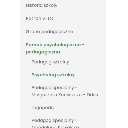
Historia szkoły
Patron VI LO
Grono pedagogiczne
Pomoc psychologiczno -
pedagogiczna
Pedagog szkolny
Psycholog szkolny
Pedagog specjalny -
Małgorzata Kumiszcze - Fidos
Logopeda
Pedagog specjalny -
Magdalena Kowalska