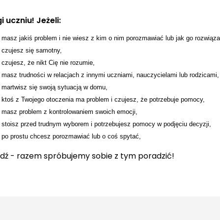
i uczniu! Jeżeli:
masz jakiś problem i nie wiesz z kim o nim porozmawiać lub jak go rozwiąza
czujesz się samotny,
czujesz, że nikt Cię nie rozumie,
masz trudności w relacjach z innymi uczniami, nauczycielami lub rodzicami,
martwisz się swoją sytuacją w domu,
ktoś z Twojego otoczenia ma problem i czujesz, że potrzebuje pomocy,
masz problem z kontrolowaniem swoich emocji,
stoisz przed trudnym wyborem i potrzebujesz pomocy w podjęciu decyzji,
po prostu chcesz porozmawiać lub o coś spytać,
jdź - razem spróbujemy sobie z tym poradzić!