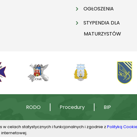
OGŁOSZENIA
STYPENDIA DLA
MATURZYSTÓW
RODO
Procedury
BIP
s w celach statystycznych i funkcjonalnych i zgodnie z
Polityką Cooki
 internetowej.