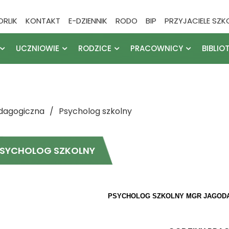
ORLIK
KONTAKT
E-DZIENNIK
RODO
BIP
PRZYJACIELE SZK
UCZNIOWIE
RODZICE
PRACOWNICY
BIBLIO
dagogiczna
Psycholog szkolny
SYCHOLOG SZKOLNY
PSYCHOLOG SZKOLNY MGR JAGODA K