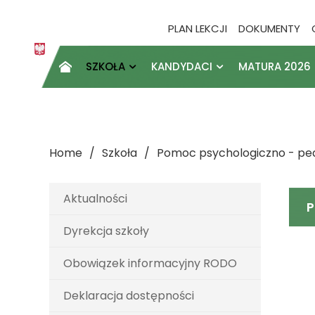
PLAN LEKCJI
DOKUMENTY
SZKOŁA
KANDYDACI
MATURA 2026

Home
Szkoła
Pomoc psychologiczno - pe
Aktualności
P
Dyrekcja szkoły
Obowiązek informacyjny RODO
Deklaracja dostępności