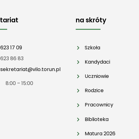
tariat
na skróty
 623 17 09
Szkoła
 623 86 83
Kandydaci
:
sekretariat@vilo.torun.pl
Uczniowie
t 8:00 – 15:00
Rodzice
Pracownicy
Biblioteka
Matura 2026