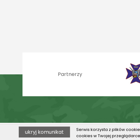
Partnerzy
Serwis korzysta z plików cookie
ukryj komunikat
© 2026 VILO w Toruniu
cookies w Twojej przeglądarce