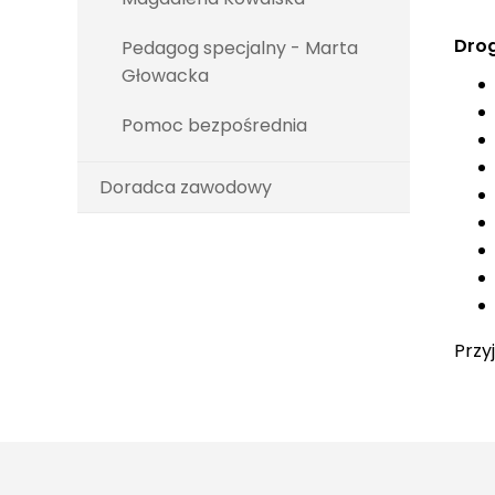
Drog
Pedagog specjalny - Marta
Głowacka
Pomoc bezpośrednia
Doradca zawodowy
Przy