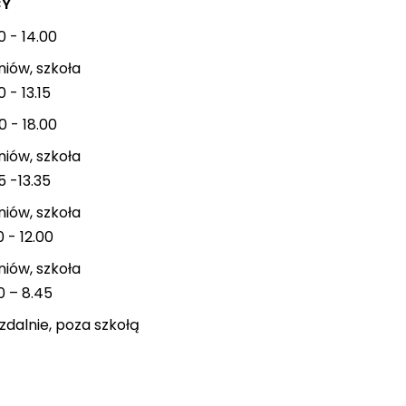
CY
0 - 14.00
niów, szkoła
0 - 13.15
0 - 18.00
niów, szkoła
5 -13.35
niów, szkoła
0 - 12.00
niów, szkoła
0 – 8.45
dalnie, poza szkołą