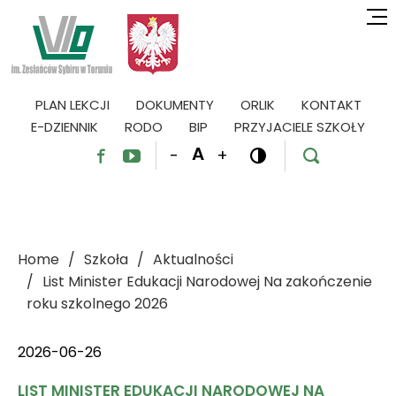
PLAN LEKCJI
DOKUMENTY
ORLIK
KONTAKT
E-DZIENNIK
RODO
BIP
PRZYJACIELE SZKOŁY
A
-
+




Home
Szkoła
Aktualności
List Minister Edukacji Narodowej Na zakończenie
roku szkolnego 2026
2026-06-26
LIST MINISTER EDUKACJI NARODOWEJ NA