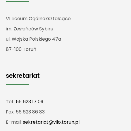
VI Liceum Ogólnokształcące
im. Zesłańców Sybiru
ul. Wojska Polskiego 47a
87-100 Toruń
sekretariat
Tel.:
56 623 17 09
Fax: 56 623 86 83
E-mail:
sekretariat@vilo.torun.pl