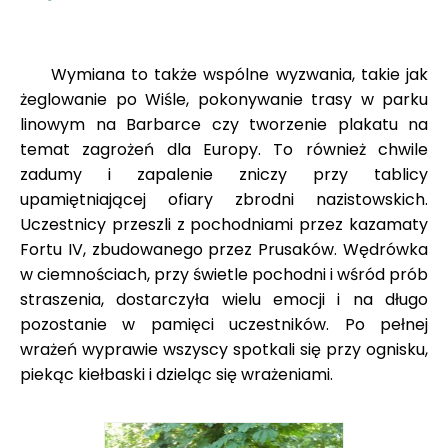
Wymiana to także wspólne wyzwania, takie jak
żeglowanie po Wiśle, pokonywanie trasy w parku
linowym na Barbarce czy tworzenie plakatu na
temat zagrożeń dla Europy. To również chwile
zadumy i zapalenie zniczy przy tablicy
upamiętniającej ofiary zbrodni nazistowskich.
Uczestnicy przeszli z pochodniami przez kazamaty
Fortu IV, zbudowanego przez Prusaków. Wędrówka
w ciemnościach, przy świetle pochodni i wśród prób
straszenia, dostarczyła wielu emocji i na długo
pozostanie w pamięci uczestników. Po pełnej
wrażeń wyprawie wszyscy spotkali się przy ognisku,
piekąc kiełbaski i dzieląc się wrażeniami.