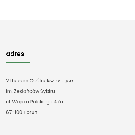
adres
VI Liceum Ogólnokształcące
im. Zesłańców Sybiru
ul. Wojska Polskiego 47a
87-100 Toruń