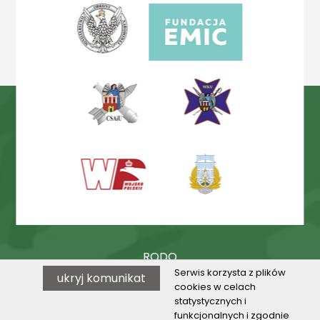
RODO
Serwis korzysta z plików
ukryj komunikat
Procedury
cookies w celach
statystycznych i
BIP
funkcjonalnych i zgodnie