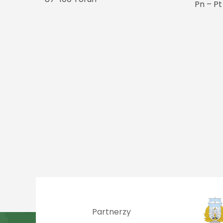
Pn – P
Partnerzy