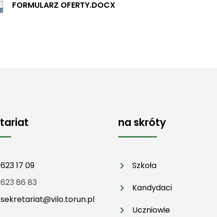
FORMULARZ OFERTY.DOCX
tariat
na skróty
 623 17 09
Szkoła
 623 86 83
Kandydaci
:
sekretariat@vilo.torun.pl
Uczniowie