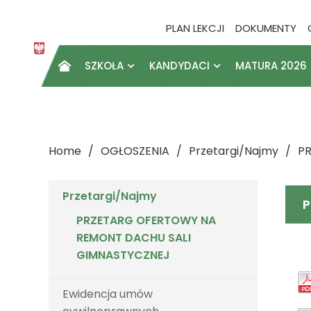
PLAN LEKCJI
DOKUMENTY
SZKOŁA
KANDYDACI
MATURA 2026

Home
OGŁOSZENIA
Przetargi/Najmy
P
Przetargi/Najmy
P
PRZETARG OFERTOWY NA
REMONT DACHU SALI
GIMNASTYCZNEJ
Ewidencja umów