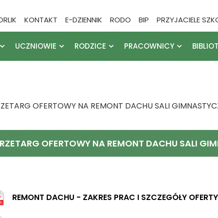
ORLIK
KONTAKT
E-DZIENNIK
RODO
BIP
PRZYJACIELE SZK
UCZNIOWIE
RODZICE
PRACOWNICY
BIBLIO
RZETARG OFERTOWY NA REMONT DACHU SALI GIMNASTYC
RZETARG OFERTOWY NA REMONT DACHU SALI GI
REMONT DACHU - ZAKRES PRAC I SZCZEGÓŁY OFERTY