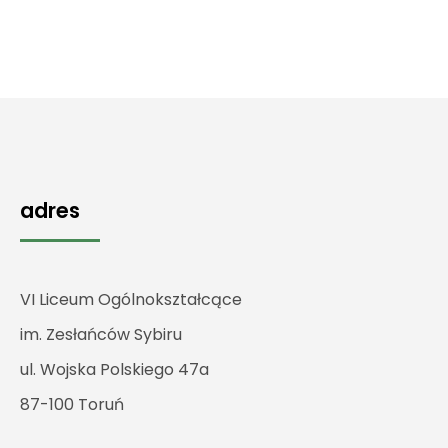
adres
VI Liceum Ogólnokształcące
im. Zesłańców Sybiru
ul. Wojska Polskiego 47a
87-100 Toruń