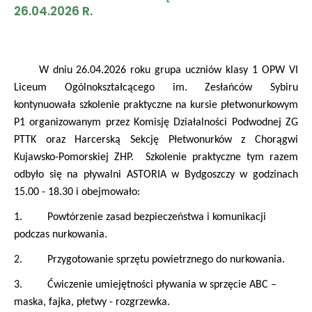
26.04.2026 R.
W dniu 26.04.2026 roku grupa uczniów klasy 1 OPW VI
Liceum Ogólnokształcącego im. Zesłańców Sybiru
kontynuowała szkolenie praktyczne na kursie płetwonurkowym
P1 organizowanym przez Komisję Działalności Podwodnej ZG
PTTK oraz Harcerską Sekcję Płetwonurków z Chorągwi
Kujawsko-Pomorskiej ZHP. Szkolenie praktyczne tym razem
odbyło się na pływalni ASTORIA w Bydgoszczy w godzinach
15.00 - 18.30 i obejmowało:
1. Powtórzenie zasad bezpieczeństwa i komunikacji
podczas nurkowania.
2. Przygotowanie sprzętu powietrznego do nurkowania.
3. Ćwiczenie umiejętności pływania w sprzęcie ABC –
maska, fajka, płetwy - rozgrzewka.