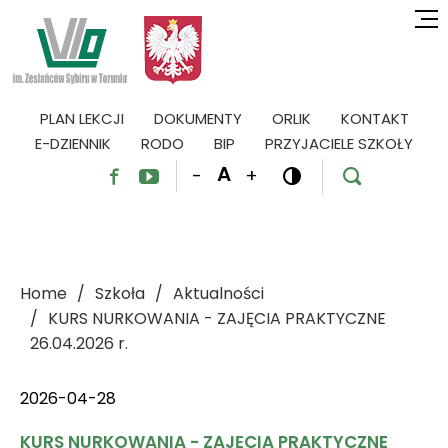
PLAN LEKCJI
DOKUMENTY
ORLIK
KONTAKT
E-DZIENNIK
RODO
BIP
PRZYJACIELE SZKOŁY
A
-
+




Home
Szkoła
Aktualności
KURS NURKOWANIA - ZAJĘCIA PRAKTYCZNE
26.04.2026 r.
2026-04-28
KURS NURKOWANIA - ZAJĘCIA PRAKTYCZNE