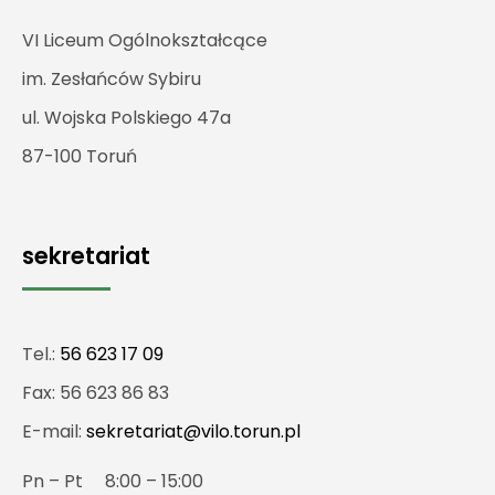
VI Liceum Ogólnokształcące
im. Zesłańców Sybiru
ul. Wojska Polskiego 47a
87-100 Toruń
sekretariat
Tel.:
56 623 17 09
Fax: 56 623 86 83
E-mail:
sekretariat@vilo.torun.pl
Pn – Pt 8:00 – 15:00