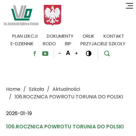
PLAN LEKCJI
DOKUMENTY
ORLIK
KONTAKT
E-DZIENNIK
RODO
BIP
PRZYJACIELE SZKOŁY
A
-
+




Home
Szkoła
Aktualności
106.ROCZNICA POWROTU TORUNIA DO POLSKI
2026-01-19
106.ROCZNICA POWROTU TORUNIA DO POLSKI