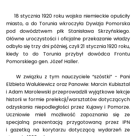
18 stycznia 1920 roku wojska niemieckie opuściły
miasto, a do Torunia wkroczyła Dywizja Pomorska
pod dowództwem płk Stanisława Skrzyńskiego.
Główne uroczystości i oficjalne przekazanie władzy
odbyło się trzy dni później, czyli 21 stycznia 1920 roku,
kiedy to do Torunia przybył dowódca Frontu
Pomorskiego gen. Józef Haller.
W związku z tym nauczyciele “szóstki” - Pani
Elżbieta Walukiewicz oraz Panowie: Marcin Kubisztal
i Adam Marolewski przeprowadzili wyjątkowe lekcje
historii w formie prelekcji/warsztatów dotyczących
odzyskania niepodległości przez Kujawy i Pomorze.
Uczniowie mieli możliwość zapoznania się ze
specjalną prezentacją przygotowaną przez IPN
i gazetką na korytarzu dotyczącą wydarzeń ze