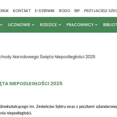
ORLIK
KONTAKT
E-DZIENNIK
RODO
BIP
PRZYJACIELE SZK
UCZNIOWIE
RODZICE
PRACOWNICY
BIBLIO
chody Narodowego Święta Niepodległości 2025
TA NIEPODLEGŁOŚCI 2025
lnokształcącego im. Zesłańców Sybiru wraz z pocztami sztandarowy
nia niepodległości.