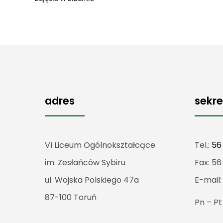
adres
sekre
VI Liceum Ogólnokształcące
Tel.:
56
im. Zesłańców Sybiru
Fax: 56
ul. Wojska Polskiego 47a
E-mail
87-100 Toruń
Pn – P