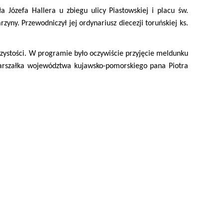
Józefa Hallera u zbiegu ulicy Piastowskiej i placu św.
ny. Przewodniczył jej ordynariusz diecezji toruńskiej ks.
zystości. W programie było oczywiście przyjęcie meldunku
marszałka województwa kujawsko-pomorskiego pana Piotra