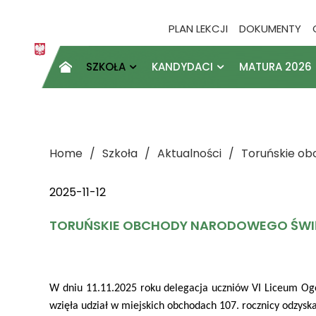
PLAN LEKCJI
DOKUMENTY
SZKOŁA
KANDYDACI
MATURA 2026

Home
Szkoła
Aktualności
Toruńskie ob
2025-11-12
TORUŃSKIE OBCHODY NARODOWEGO ŚWIĘ
W dniu 11.11.2025 roku delegacja uczniów VI Liceum Ogó
wzięła udział w miejskich obchodach 107. rocznicy odzyska