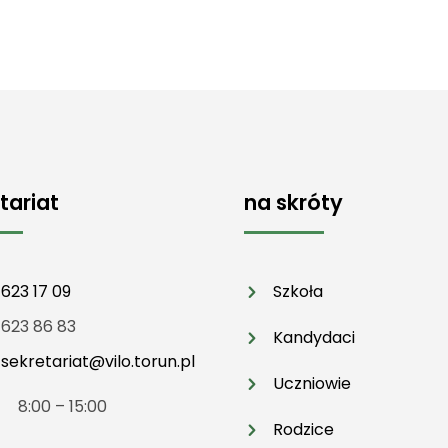
tariat
na skróty
 623 17 09
Szkoła
 623 86 83
Kandydaci
:
sekretariat@vilo.torun.pl
Uczniowie
t 8:00 – 15:00
Rodzice