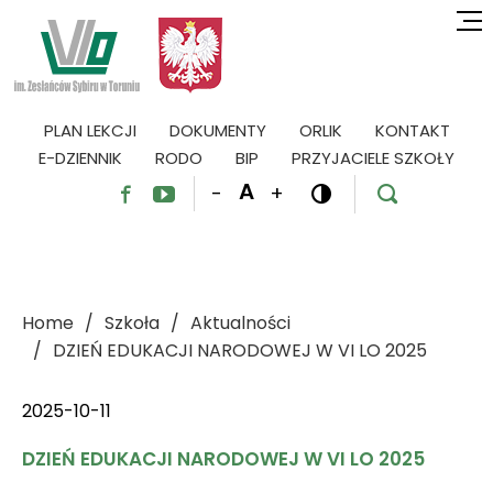
PLAN LEKCJI
DOKUMENTY
ORLIK
KONTAKT
E-DZIENNIK
RODO
BIP
PRZYJACIELE SZKOŁY
A
-
+




Home
Szkoła
Aktualności
DZIEŃ EDUKACJI NARODOWEJ W VI LO 2025
2025-10-11
DZIEŃ EDUKACJI NARODOWEJ W VI LO 2025