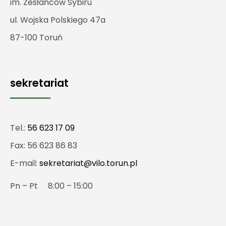
im. Zesłańców Sybiru
ul. Wojska Polskiego 47a
87-100 Toruń
sekretariat
Tel.:
56 623 17 09
Fax: 56 623 86 83
E-mail:
sekretariat@vilo.torun.pl
Pn – Pt 8:00 – 15:00