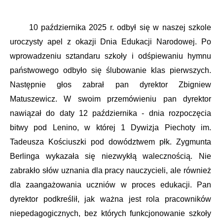
10 października 2025 r. odbył się w naszej szkole
uroczysty apel z okazji Dnia Edukacji Narodowej. Po
wprowadzeniu sztandaru szkoły i odśpiewaniu hymnu
państwowego odbyło się ślubowanie klas pierwszych.
Następnie głos zabrał pan dyrektor Zbigniew
Matuszewicz. W swoim przemówieniu pan dyrektor
nawiązał do daty 12 października - dnia rozpoczęcia
bitwy pod Lenino, w której 1 Dywizja Piechoty im.
Tadeusza Kościuszki pod dowództwem płk. Zygmunta
Berlinga wykazała się niezwykłą walecznością. Nie
zabrakło słów uznania dla pracy nauczycieli, ale również
dla zaangażowania uczniów w proces edukacji. Pan
dyrektor podkreślił, jak ważna jest rola pracowników
niepedagogicznych, bez których funkcjonowanie szkoły