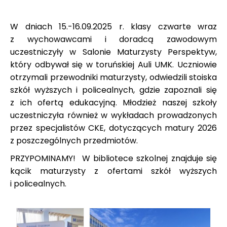
W dniach 15.-16.09.2025 r. klasy czwarte wraz
z wychowawcami i doradcą zawodowym
uczestniczyły w Salonie Maturzysty Perspektyw,
który odbywał się w toruńskiej Auli UMK. Uczniowie
otrzymali przewodniki maturzysty, odwiedzili stoiska
szkół wyższych i policealnych, gdzie zapoznali się
z ich ofertą edukacyjną. Młodzież naszej szkoły
uczestniczyła również w wykładach prowadzonych
przez specjalistów CKE, dotyczących matury 2026
z poszczególnych przedmiotów.
PRZYPOMINAMY! W bibliotece szkolnej znajduje się
kącik maturzysty z ofertami szkół wyższych
i policealnych.