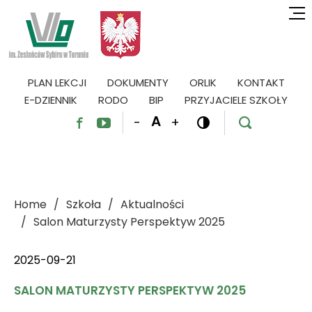
PLAN LEKCJI
DOKUMENTY
ORLIK
KONTAKT
E-DZIENNIK
RODO
BIP
PRZYJACIELE SZKOŁY
A
-
+




Home
Szkoła
Aktualności
Salon Maturzysty Perspektyw 2025
2025-09-21
SALON MATURZYSTY PERSPEKTYW 2025