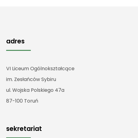
adres
VI Liceum Ogólnokształcące
im. Zesłańców Sybiru
ul. Wojska Polskiego 47a
87-100 Toruń
sekretariat