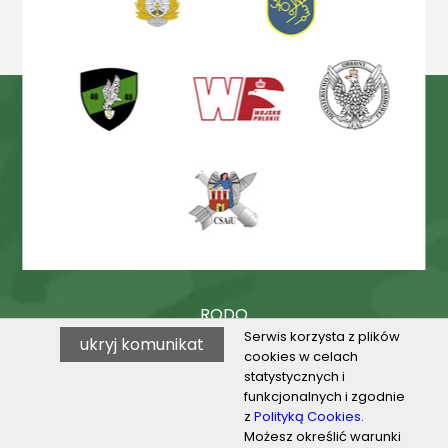
RODO
Serwis korzysta z plików
ukryj komunikat
Procedury
cookies w celach
statystycznych i
BIP
funkcjonalnych i zgodnie
z
Polityką Cookies
.
Możesz określić warunki