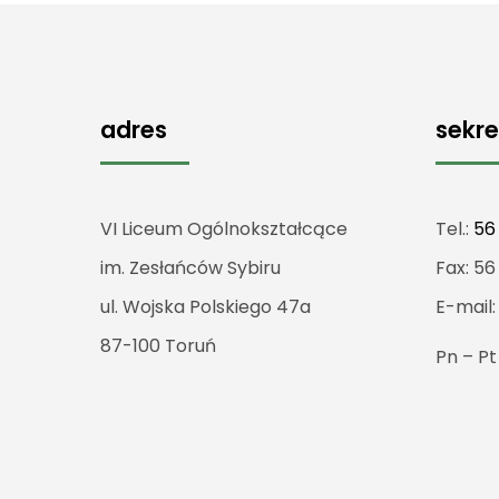
adres
sekre
VI Liceum Ogólnokształcące
Tel.:
56
im. Zesłańców Sybiru
Fax: 56
ul. Wojska Polskiego 47a
E-mail
87-100 Toruń
Pn – P