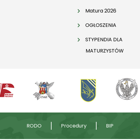
Matura 2026
OGŁOSZENIA
STYPENDIA DLA
MATURZYSTÓW
RODO
Procedury
BIP