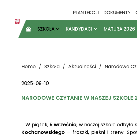
PLAN LEKCJI
DOKUMENTY
SZKOŁA
KANDYDACI
MATURA 2026

Home
Szkoła
Aktualności
Narodowe Czy
2025-09-10
NARODOWE CZYTANIE W NASZEJ SZKOLE 
W piątek,
5 września
, w naszej szkole odbyła 
Kochanowskiego
– fraszki, pieśni i treny. S