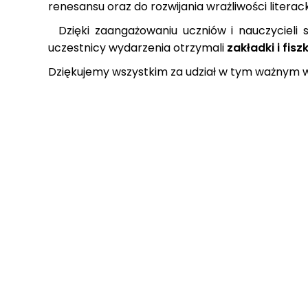
renesansu oraz do rozwijania wrażliwości literack
Dzięki zaangażowaniu uczniów i nauczycieli sz
uczestnicy wydarzenia otrzymali
zakładki i fis
Dziękujemy wszystkim za udział w tym ważnym 