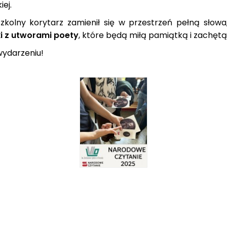
iej.
kolny korytarz zamienił się w przestrzeń pełną słowa,
zki z utworami poety
, które będą miłą pamiątką i zachętą 
wydarzeniu!