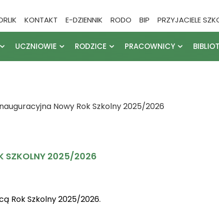
ORLIK
KONTAKT
E-DZIENNIK
RODO
BIP
PRZYJACIELE SZK
UCZNIOWIE
RODZICE
PRACOWNICY
BIBLIO
Inauguracyjna Nowy Rok Szkolny 2025/2026
 SZKOLNY 2025/2026
 Rok Szkolny 2025/2026.