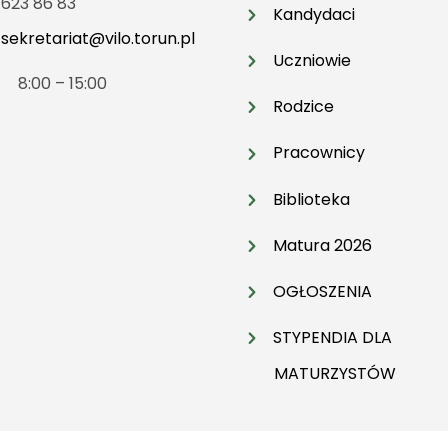
 623 86 83
Kandydaci
:
sekretariat@vilo.torun.pl
Uczniowie
t 8:00 – 15:00
Rodzice
Pracownicy
Biblioteka
Matura 2026
OGŁOSZENIA
STYPENDIA DLA
MATURZYSTÓW