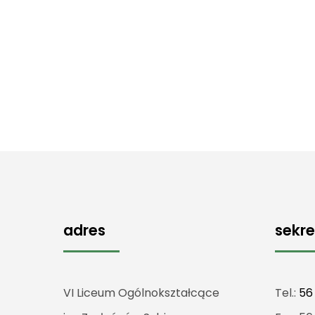
adres
sekre
VI Liceum Ogólnokształcące
Tel.:
56