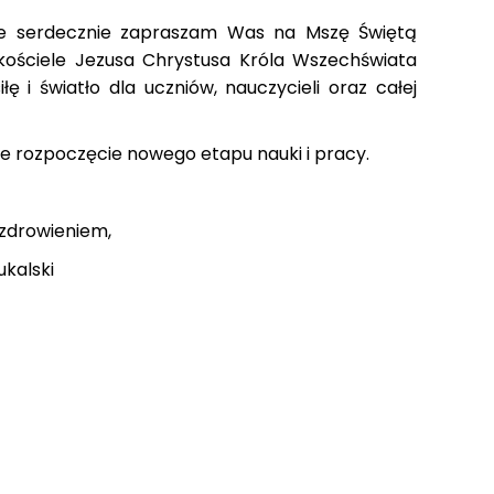
e serdecznie zapraszam Was na Mszę Świętą
 kościele Jezusa Chrystusa Króla Wszechświata
 i światło dla uczniów, nauczycieli oraz całej
 rozpoczęcie nowego etapu nauki i pracy.
em,
ki