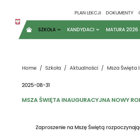
PLAN LEKCJI
DOKUMENTY
SZKOŁA
KANDYDACI
MATURA 2026

Home
Szkoła
Aktualności
Msza Święta 
2025-08-31
MSZA ŚWIĘTA INAUGURACYJNA NOWY ROK
Zaproszenie na Mszę Świętą rozpoczynającą