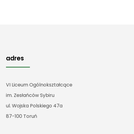
adres
VI Liceum Ogólnokształcące
im. Zesłańców Sybiru
ul. Wojska Polskiego 47a
87-100 Toruń