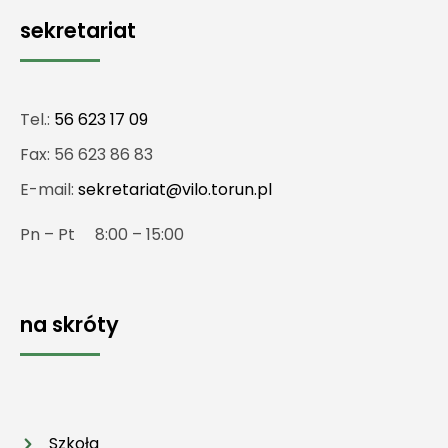
sekretariat
Tel.:
56 623 17 09
Fax: 56 623 86 83
E-mail:
sekretariat@vilo.torun.pl
Pn – Pt 8:00 – 15:00
na skróty
Szkoła