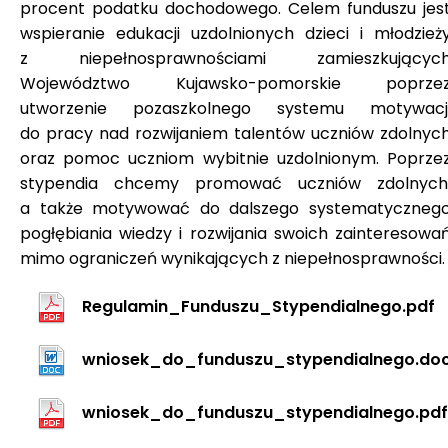
procent podatku dochodowego. Celem funduszu jes
wspieranie edukacji uzdolnionych dzieci i młodzież
z niepełnosprawnościami zamieszkującyc
Województwo Kujawsko-pomorskie poprze
utworzenie pozaszkolnego systemu motywacj
do pracy nad rozwijaniem talentów uczniów zdolnyc
oraz pomoc uczniom wybitnie uzdolnionym. Poprze
stypendia chcemy promować uczniów zdolnych
a także motywować do dalszego systematyczneg
pogłębiania wiedzy i rozwijania swoich zainteresowa
mimo ograniczeń wynikających z niepełnosprawności.
Regulamin_Funduszu_Stypendialnego.pdf
wniosek_do_funduszu_stypendialnego.do
wniosek_do_funduszu_stypendialnego.pdf