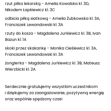
rzut piłka lekarską - Amelia Kowalska kl. 3D,
Nikodem Łapkiewicz kl. 3C
odbicia piłką siatkową - Amelia Żubkowska kl. 3A,
Franciszek Lewandowski kl. 3A
rzuty do kosza - Magdalena Jurkiewicz kl. 3B, Ivan
Bazun kl. 1A
skoki przez skakankę - Monika Cieślewicz kl. 3A,
Franciszek Lewandowski kl. 3A
żonglerka - Magdalena Jurkiewicz kl. 3B, Mateusz
Wierzbicki kl. 2A
Serdecznie gratulujemy wszystkim uczestnikom
i dziękujemy za zaangażowanie, pozytywną energię
oraz wspólnie spędzony czas!