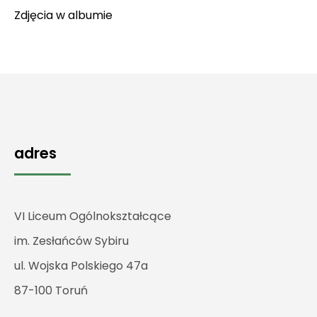
Zdjęcia w
albumie
adres
VI Liceum Ogólnokształcące
im. Zesłańców Sybiru
ul. Wojska Polskiego 47a
87-100 Toruń