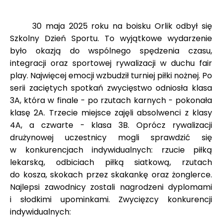
30 maja 2025 roku na boisku Orlik odbył się
Szkolny Dzień Sportu. To wyjątkowe wydarzenie
było okazją do wspólnego spędzenia czasu,
integracji oraz sportowej rywalizacji w duchu fair
play. Najwięcej emocji wzbudził turniej piłki nożnej. Po
serii zaciętych spotkań zwycięstwo odniosła klasa
3A, która w finale - po rzutach karnych - pokonała
klasę 2A. Trzecie miejsce zajęli absolwenci z klasy
4A, a czwarte - klasa 3B. Oprócz rywalizacji
drużynowej uczestnicy mogli sprawdzić się
w konkurencjach indywidualnych: rzucie piłką
lekarską, odbiciach piłką siatkową, rzutach
do kosza, skokach przez skakankę oraz żonglerce.
Najlepsi zawodnicy zostali nagrodzeni dyplomami
i słodkimi upominkami. Zwycięzcy konkurencji
indywidualnych: