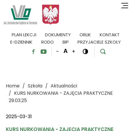
PLAN LEKCJI
DOKUMENTY
ORLIK
KONTAKT
E-DZIENNIK
RODO
BIP
PRZYJACIELE SZKOŁY
A
-
+




Home
Szkoła
Aktualności
KURS NURKOWANIA - ZAJĘCIA PRAKTYCZNE
29.03.25
2025-03-31
KURS NURKOWANIA - ZAJĘCIA PRAKTYCZNE