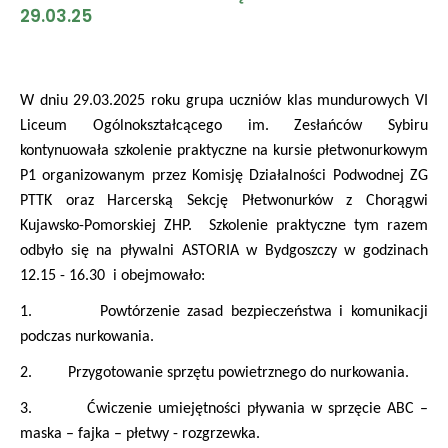
29.03.25
W dniu 29.03.2025 roku grupa uczniów klas mundurowych VI
Liceum Ogólnokształcącego im. Zesłańców Sybiru
kontynuowała szkolenie praktyczne na kursie płetwonurkowym
P1 organizowanym przez Komisję Działalności Podwodnej ZG
PTTK oraz Harcerską Sekcję Płetwonurków z Chorągwi
Kujawsko-Pomorskiej ZHP. Szkolenie praktyczne tym razem
odbyło się na pływalni ASTORIA w Bydgoszczy w godzinach
12.15 - 16.30 i obejmowało:
1. Powtórzenie zasad bezpieczeństwa i komunikacji
podczas nurkowania.
2. Przygotowanie sprzętu powietrznego do nurkowania.
3. Ćwiczenie umiejętności pływania w sprzęcie ABC –
maska – fajka – płetwy - rozgrzewka.