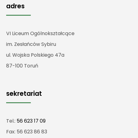
adres
VI Liceum Ogólnokształcące
im. Zesłańców Sybiru
ul. Wojska Polskiego 47a
87-100 Toruń
sekretariat
Tel.:
56 623 17 09
Fax: 56 623 86 83