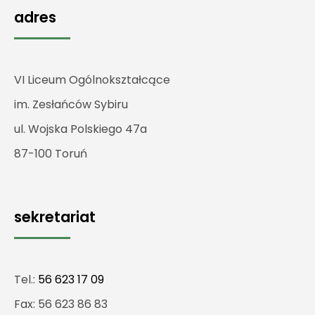
adres
VI Liceum Ogólnokształcące
im. Zesłańców Sybiru
ul. Wojska Polskiego 47a
87-100 Toruń
sekretariat
Tel.:
56 623 17 09
Fax: 56 623 86 83