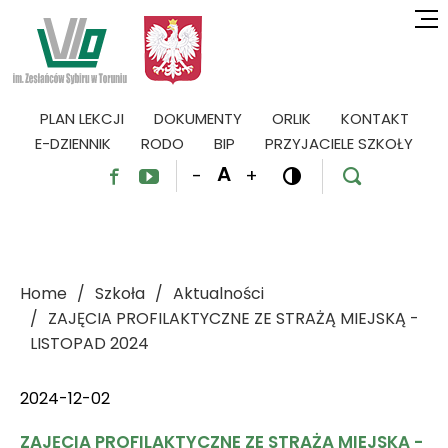
PLAN LEKCJI
DOKUMENTY
ORLIK
KONTAKT
E-DZIENNIK
RODO
BIP
PRZYJACIELE SZKOŁY
A
-
+




Home
Szkoła
Aktualności
ZAJĘCIA PROFILAKTYCZNE ZE STRAŻĄ MIEJSKĄ -
LISTOPAD 2024
2024-12-02
ZAJĘCIA PROFILAKTYCZNE ZE STRAŻĄ MIEJSKĄ -