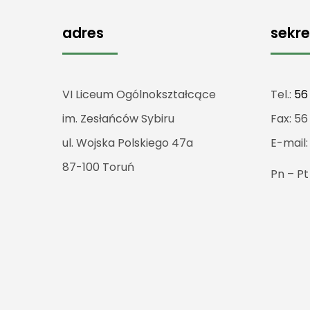
adres
sekre
VI Liceum Ogólnokształcące
Tel.:
56
im. Zesłańców Sybiru
Fax: 56
ul. Wojska Polskiego 47a
E-mail
87-100 Toruń
Pn – P