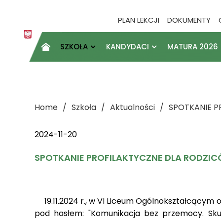
PLAN LEKCJI
DOKUMENTY
SZKOŁA
KANDYDACI
MATURA 2026

Home
Szkoła
Aktualności
SPOTKANIE P
2024-11-20
SPOTKANIE PROFILAKTYCZNE DLA RODZI
19.11.2024 r., w VI Liceum Ogólnokształcącym o
pod hasłem: "Komunikacja bez przemocy. Skut