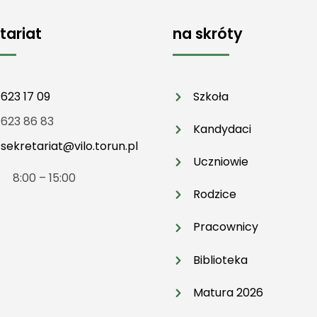
tariat
na skróty
 623 17 09
Szkoła
 623 86 83
Kandydaci
:
sekretariat@vilo.torun.pl
Uczniowie
t 8:00 – 15:00
Rodzice
Pracownicy
Biblioteka
Matura 2026