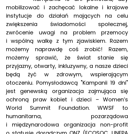
mobilizować i zachęcać lokalne i krajowe
instytucje do działań mających na celu
zwiększenia świadomości społecznej,
zwrócenie uwagi na problem przemocy
i wspólną walkę z tym zjawiskiem. Razem
możemy naprawdę coś zrobić! Razem,
możemy sprawić, że świat stanie się
przyjazny, otwarty, inkluzywny, a nasze dzieci
będą żyć w zdrowym, wspierającym
otoczeniu. Pomysłodawcą "Kampanii 19 dni"
jest genewską organizacja zajmująca się
ochroną praw kobiet i dzieci – Women’s
World Summit Foundation. WWSF to
humanitarna, pozarządowa
i międzynarodowa organizacja non-profit
o statusie doradczym ONZ (ECOSOC, UNFPA