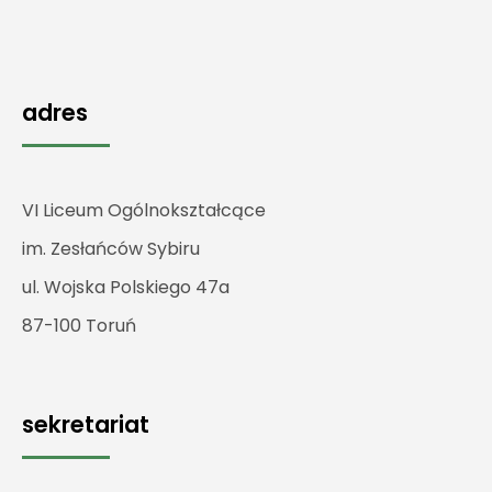
adres
VI Liceum Ogólnokształcące
im. Zesłańców Sybiru
ul. Wojska Polskiego 47a
87-100 Toruń
sekretariat