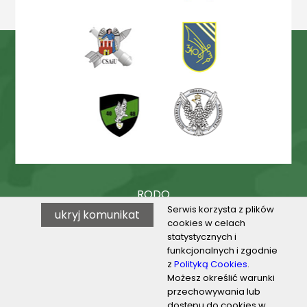
RODO
Serwis korzysta z plików
ukryj komunikat
Procedury
cookies w celach
statystycznych i
BIP
funkcjonalnych i zgodnie
z
Polityką Cookies
.
Możesz określić warunki
przechowywania lub
© 2026 VILO w Toruniu
dostępu do cookies w