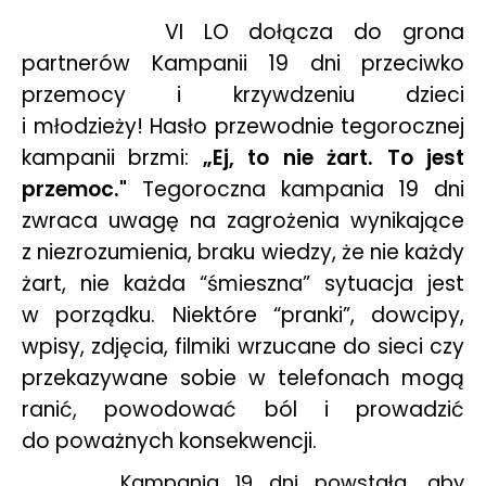
VI LO dołącza do grona
partnerów Kampanii 19 dni przeciwko
przemocy i krzywdzeniu dzieci
i młodzieży! Hasło przewodnie tegorocznej
kampanii brzmi:
„Ej, to nie żart. To jest
przemoc."
Tegoroczna kampania 19 dni
zwraca uwagę na zagrożenia wynikające
z niezrozumienia, braku wiedzy, że nie każdy
żart, nie każda “śmieszna” sytuacja jest
w porządku. Niektóre “pranki”, dowcipy,
wpisy, zdjęcia, filmiki wrzucane do sieci czy
przekazywane sobie w telefonach mogą
ranić, powodować ból i prowadzić
do poważnych konsekwencji.
Kampania 19 dni powstała, aby