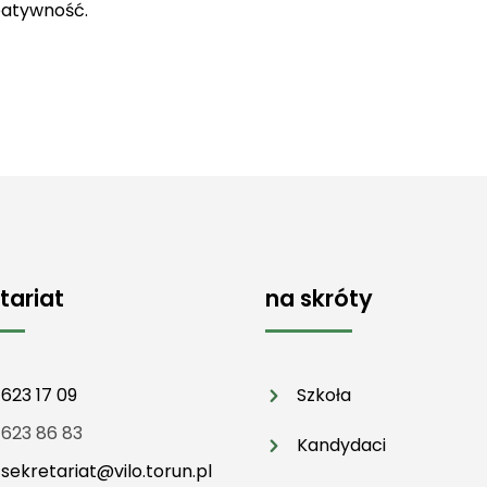
reatywność.
tariat
na skróty
 623 17 09
Szkoła
 623 86 83
Kandydaci
:
sekretariat@vilo.torun.pl