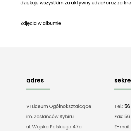
dziękuje wszystkim za aktywny udział oraz za k
Zdjęcia w
albumie
adres
sekre
VI Liceum Ogólnokształcące
Tel.:
56
im. Zesłańców Sybiru
Fax: 56
ul. Wojska Polskiego 47a
E-mail