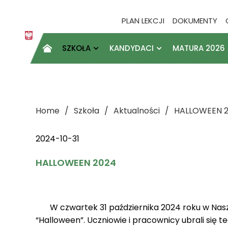
PLAN LEKCJI
DOKUMENTY
SZKOŁA
KANDYDACI
MATURA 2026

Home
Szkoła
Aktualności
HALLOWEEN 
2024-10-31
HALLOWEEN 2024
W czwartek 31 października 2024 roku w Nasze
“Halloween”. Uczniowie i pracownicy ubrali się 