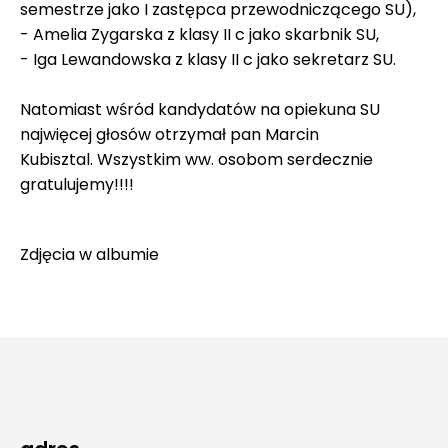
semestrze jako I zastępca przewodniczącego SU),
- Amelia Zygarska z klasy II c jako skarbnik SU,
- Iga Lewandowska z klasy II c jako sekretarz SU.
Natomiast wśród kandydatów na opiekuna SU
najwięcej głosów otrzymał pan Marcin
Kubisztal. Wszystkim ww. osobom serdecznie
gratulujemy!!!!
Zdjęcia w
albumie