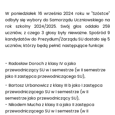
W poniedziałek 16 września 2024 roku w "Szóstce"
odbyły się wybory do Samorządu Uczniowskiego na
rok szkolny 2024/2025. Swój głos oddało 259
uczniów, z czego 3 głosy były nieważne. Spośród 9
kandydatów do Prezydium/Zarządu SU dostało się 5
uczniów, którzy będą pełnić następujące funkcje:
- Radosław Doroch z klasy IV a jako
przewodniczący SU w I semestrze (w II semestrze
jako II zastępca przewodniczącego SU),
- Bartosz Urbanowicz z klasy III b jako I zastępca
przewodniczącego SU w I semestrze (w II
semestrze jako przewodniczący SU),
- Nikodem Mucha z klasy II a jako II zastępca
przewodniczącego SU w I semestrze (w II