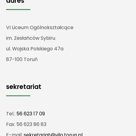
adres
VI Liceum Ogólnokształcące
im. Zesłańców Sybiru
ul. Wojska Polskiego 47a
87-100 Toruń
sekretariat
Tel.:
56 623 17 09
Fax: 56 623 86 83
E-mail:
sekretariat@vilo.torun.pl