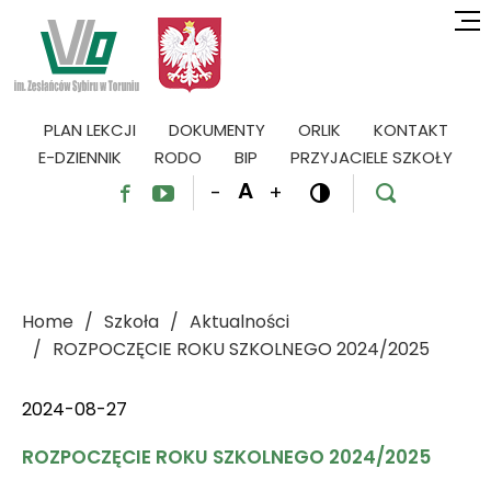
PLAN LEKCJI
DOKUMENTY
ORLIK
KONTAKT
E-DZIENNIK
RODO
BIP
PRZYJACIELE SZKOŁY
A
-
+




Home
Szkoła
Aktualności
ROZPOCZĘCIE ROKU SZKOLNEGO 2024/2025
2024-08-27
ROZPOCZĘCIE ROKU SZKOLNEGO 2024/2025