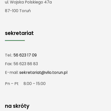
ul. Wojska Polskiego 47a
87-100 Toruń
sekretariat
Tel.:
56 623 17 09
Fax: 56 623 86 83
E-mail:
sekretariat@vilo.torun.pl
Pn – Pt 8:00 – 15:00
na skróty