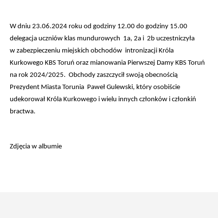
W dniu 23.06.2024 roku od godziny 12.00 do godziny 15.00
delegacja uczniów klas mundurowych 1a, 2a i 2b uczestniczyła
w zabezpieczeniu miejskich obchodów intronizacji Króla
Kurkowego KBS Toruń oraz mianowania Pierwszej Damy KBS Toruń
na rok 2024/2025.
Obchody zaszczycił swoją obecnością
Prezydent Miasta Torunia Paweł Gulewski, który osobiście
udekorował Króla Kurkowego i wielu innych członków i członkiń
bractwa.
Zdjęcia w
albumie