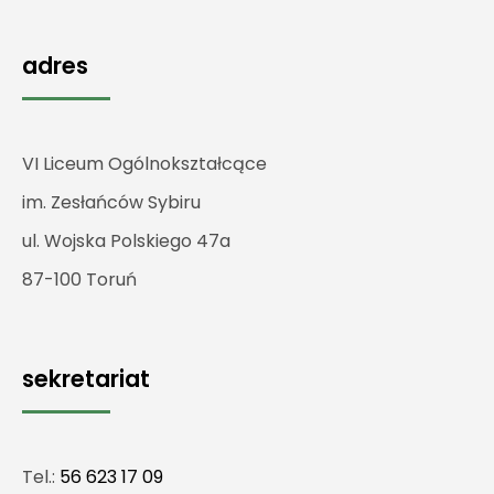
adres
VI Liceum Ogólnokształcące
im. Zesłańców Sybiru
ul. Wojska Polskiego 47a
87-100 Toruń
sekretariat
Tel.:
56 623 17 09