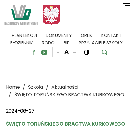
PLAN LEKCJI
DOKUMENTY
ORLIK
KONTAKT
E-DZIENNIK
RODO
BIP
PRZYJACIELE SZKOŁY
A
-
+




Home
Szkoła
Aktualności
ŚWIĘTO TORUŃSKIEGO BRACTWA KURKOWEGO
2024-06-27
ŚWIĘTO TORUŃSKIEGO BRACTWA KURKOWEGO