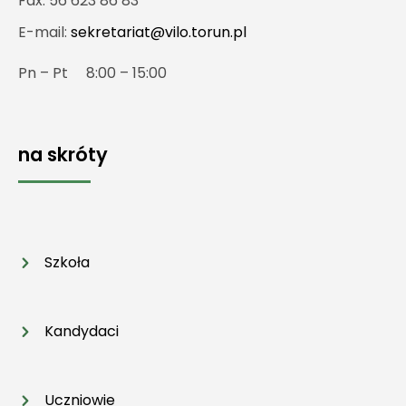
Fax: 56 623 86 83
E-mail:
sekretariat@vilo.torun.pl
Pn – Pt 8:00 – 15:00
na skróty
Szkoła
Kandydaci
Uczniowie