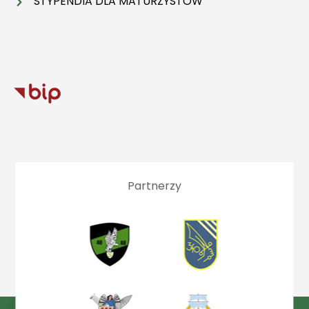
STYPENDIA DLA MATURZYSTÓW
Partnerzy