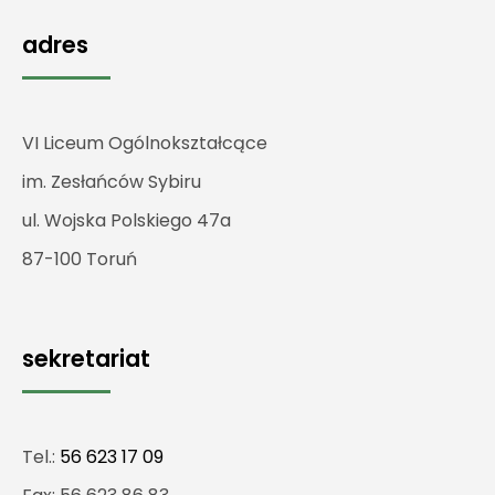
adres
VI Liceum Ogólnokształcące
im. Zesłańców Sybiru
ul. Wojska Polskiego 47a
87-100 Toruń
sekretariat
Tel.:
56 623 17 09