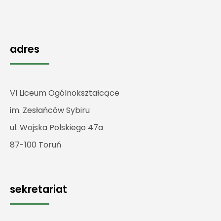
adres
VI Liceum Ogólnokształcące
im. Zesłańców Sybiru
ul. Wojska Polskiego 47a
87-100 Toruń
sekretariat