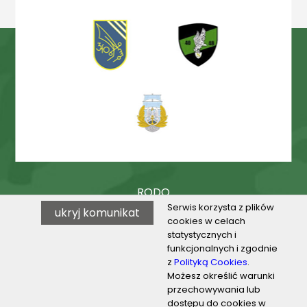
RODO
Serwis korzysta z plików
ukryj komunikat
Procedury
cookies w celach
statystycznych i
BIP
funkcjonalnych i zgodnie
z
Polityką Cookies
.
Możesz określić warunki
przechowywania lub
© 2026 VILO w Toruniu
dostępu do cookies w