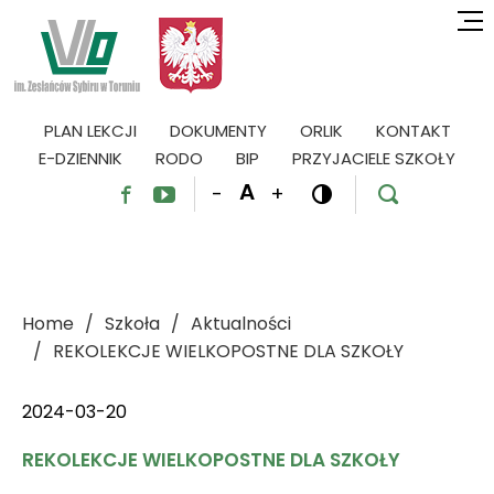
PLAN LEKCJI
DOKUMENTY
ORLIK
KONTAKT
E-DZIENNIK
RODO
BIP
PRZYJACIELE SZKOŁY
A
-
+




Home
Szkoła
Aktualności
REKOLEKCJE WIELKOPOSTNE DLA SZKOŁY
2024-03-20
REKOLEKCJE WIELKOPOSTNE DLA SZKOŁY