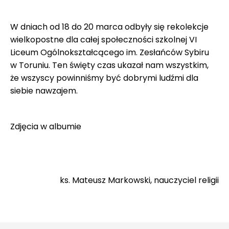
W dniach od 18 do 20 marca odbyły się rekolekcje
wielkopostne dla całej społeczności szkolnej VI
Liceum Ogólnokształcącego im. Zesłańców Sybiru
w Toruniu. Ten święty czas ukazał nam wszystkim,
że wszyscy powinniśmy być dobrymi ludźmi dla
siebie nawzajem.
Zdjęcia w
albumie
ks. Mateusz Markowski, nauczyciel religii