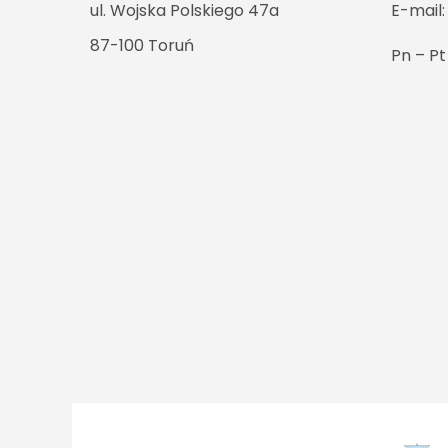
ul. Wojska Polskiego 47a
E-mail
87-100 Toruń
Pn – P