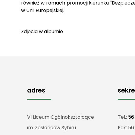
również w ramach promocji kierunku "Bezpiecz
w Unii Europejskiej.
Zdjęcia w
albumie
adres
sekre
VI Liceum Ogólnokształcące
Tel.:
56
im. Zesłańców Sybiru
Fax: 56