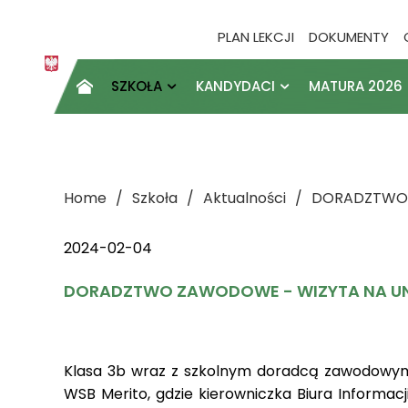
PLAN LEKCJI
DOKUMENTY
SZKOŁA
KANDYDACI
MATURA 2026

Home
Szkoła
Aktualności
DORADZTWO 
2024-02-04
DORADZTWO ZAWODOWE - WIZYTA NA UN
Klasa 3b wraz z szkolnym doradcą zawodowym p
WSB Merito, gdzie kierowniczka Biura Informacj