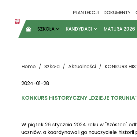
PLAN LEKCJI
DOKUMENTY
SZKOŁA
KANDYDACI
MATURA 2026

Home
Szkoła
Aktualności
KONKURS HIS
2024-01-28
KONKURS HISTORYCZNY „DZIEJE TORUNIA
W piątek 26 stycznia 2024 roku w "Szóstce" odby
uczniów, a koordynowali go nauczyciele historii 