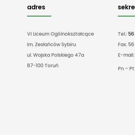
adres
sekre
VI Liceum Ogólnokształcące
Tel.:
56
im. Zesłańców Sybiru
Fax: 56
ul. Wojska Polskiego 47a
E-mail
87-100 Toruń
Pn – P