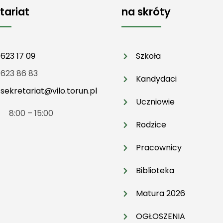
tariat
na skróty
 623 17 09
Szkoła
 623 86 83
Kandydaci
:
sekretariat@vilo.torun.pl
Uczniowie
t 8:00 – 15:00
Rodzice
Pracownicy
Biblioteka
Matura 2026
OGŁOSZENIA