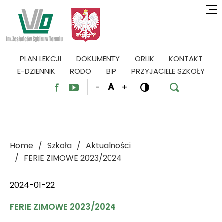
PLAN LEKCJI
DOKUMENTY
ORLIK
KONTAKT
E-DZIENNIK
RODO
BIP
PRZYJACIELE SZKOŁY
A
-
+




Home
Szkoła
Aktualności
FERIE ZIMOWE 2023/2024
2024-01-22
FERIE ZIMOWE 2023/2024