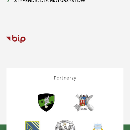
STYPENDIA DLA MATURZYSTÓW
Partnerzy