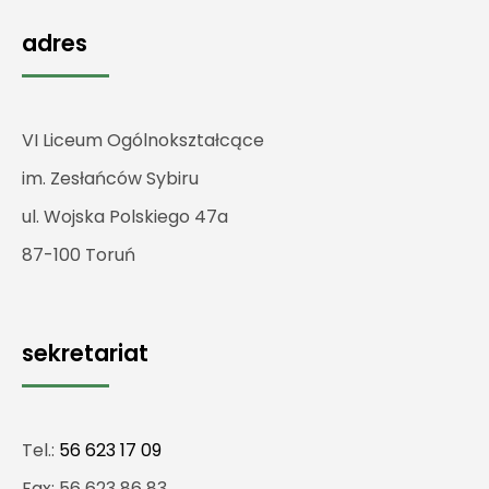
adres
VI Liceum Ogólnokształcące
im. Zesłańców Sybiru
ul. Wojska Polskiego 47a
87-100 Toruń
sekretariat
Tel.:
56 623 17 09
Fax: 56 623 86 83