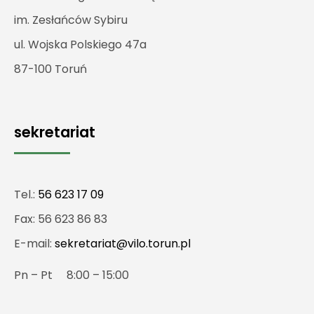
im. Zesłańców Sybiru
ul. Wojska Polskiego 47a
87-100 Toruń
sekretariat
Tel.:
56 623 17 09
Fax: 56 623 86 83
E-mail:
sekretariat@vilo.torun.pl
Pn – Pt 8:00 – 15:00