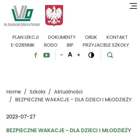
PLAN LEKCJI
DOKUMENTY
ORLIK
KONTAKT
E-DZIENNIK
RODO
BIP
PRZYJACIELE SZKOŁY
A
-
+




Home
Szkoła
Aktualności
BEZPIECZNE WAKACJE - DLA DZIECI I MŁODZIEŻY
2023-07-27
BEZPIECZNE WAKACJE - DLA DZIECI I MŁODZIEŻY