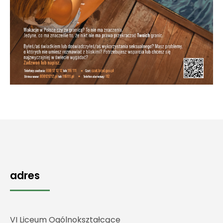
adres
VI Liceum Ogólnokształcące