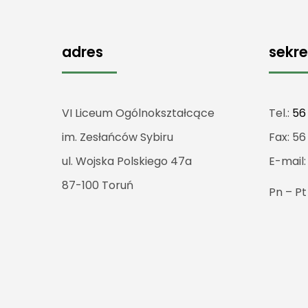
adres
sekre
VI Liceum Ogólnokształcące
Tel.:
56
im. Zesłańców Sybiru
Fax: 56
ul. Wojska Polskiego 47a
E-mail
87-100 Toruń
Pn – P