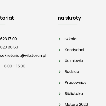
tariat
na skróty
 623 17 09
Szkoła
 623 86 83
Kandydaci
:
sekretariat@vilo.torun.pl
Uczniowie
t 8:00 – 15:00
Rodzice
Pracownicy
Biblioteka
Matura 2026