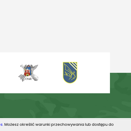
es
. Możesz określić warunki przechowywania lub dostępu do
Projektowanie stron Toruń