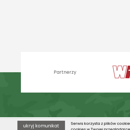
Partnerzy
Serwis korzysta z plików cookie
ukryj komunikat
© 2026 VILO w Toruniu
cookies w Twojej przeglądarce