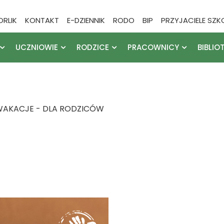
ORLIK
KONTAKT
E-DZIENNIK
RODO
BIP
PRZYJACIELE SZK
UCZNIOWIE
RODZICE
PRACOWNICY
BIBLIO
WAKACJE - DLA RODZICÓW