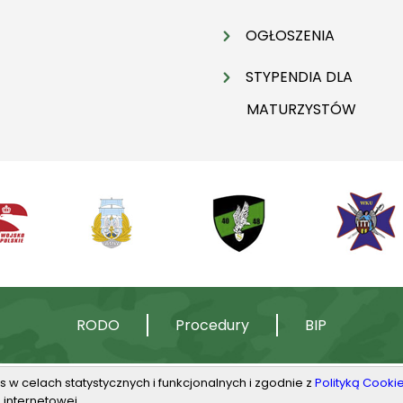
OGŁOSZENIA
STYPENDIA DLA
MATURZYSTÓW
RODO
Procedury
BIP
s w celach statystycznych i funkcjonalnych i zgodnie z
Polityką Cooki
 internetowej.