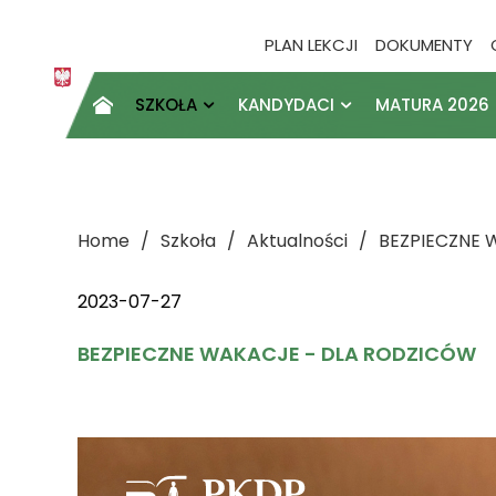
PLAN LEKCJI
DOKUMENTY
SZKOŁA
KANDYDACI
MATURA 2026

Home
Szkoła
Aktualności
BEZPIECZNE 
2023-07-27
BEZPIECZNE WAKACJE - DLA RODZICÓW