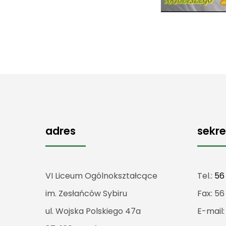
adres
sekre
VI Liceum Ogólnokształcące
Tel.:
56
im. Zesłańców Sybiru
Fax: 56
ul. Wojska Polskiego 47a
E-mail