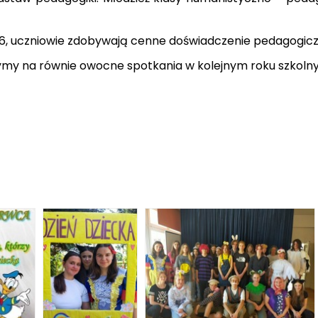
nr 16, uczniowie zdobywają cenne doświadczenie pedagogic
czymy na równie owocne spotkania w kolejnym roku szkol