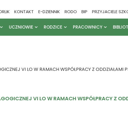
ORLIK
KONTAKT
E-DZIENNIK
RODO
BIP
PRZYJACIELE SZK
UCZNIOWIE
RODZICE
PRACOWNICY
BIBLIO
GICZNEJ VI LO W RAMACH WSPÓŁPRACY Z ODDZIAŁAMI P
AGOGICZNEJ VI LO W RAMACH WSPÓŁPRACY Z ODDZ