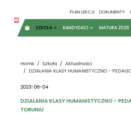
PLAN LEKCJI
DOKUMENTY
SZKOŁA
KANDYDACI
MATURA 2026

Home
Szkoła
Aktualności
DZIAŁANIA KLASY HUMANISTYCZNO - PEDAGO
2023-06-04
DZIAŁANIA KLASY HUMANISTYCZNO - PED
TORUNIU