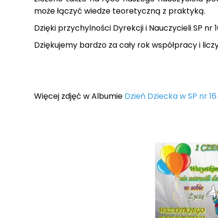
może łączyć wiedze teoretyczną z praktyką.
Dzięki przychylności Dyrekcji i Nauczycieli SP 
Dziękujemy bardzo za cały rok współpracy i li
Więcej zdjęć w Albumie
Dzień Dziecka w SP nr 16