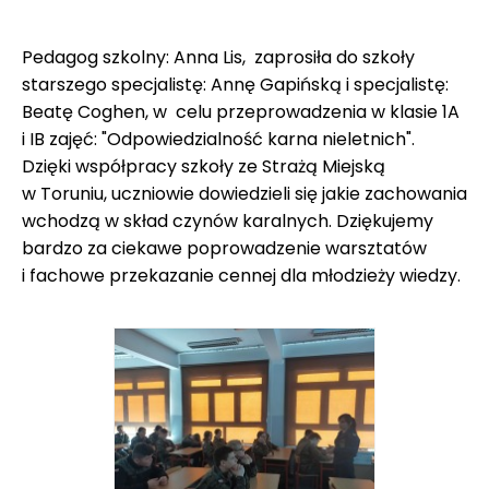
Pedagog szkolny: Anna Lis, zaprosiła do szkoły
starszego specjalistę: Annę Gapińską i specjalistę:
Beatę Coghen, w celu przeprowadzenia w klasie 1A
i IB zajęć: "Odpowiedzialność karna nieletnich".
Dzięki współpracy szkoły ze Strażą Miejską
w Toruniu, uczniowie dowiedzieli się jakie zachowania
wchodzą w skład czynów karalnych. Dziękujemy
bardzo za ciekawe poprowadzenie warsztatów
i fachowe przekazanie cennej dla młodzieży wiedzy.