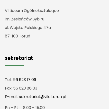
VI Liceum Ogólnokształcące
im. Zesłańców Sybiru
ul. Wojska Polskiego 47a
87-100 Toruń
sekretariat
Tel.:
56 623 17 09
Fax: 56 623 86 83
E-mail:
sekretariat@vilo.torun.pl
Pn – Pt 8:00 – 15:00