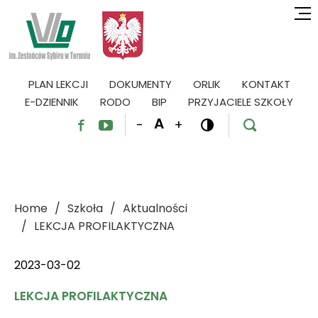
PLAN LEKCJI
DOKUMENTY
ORLIK
KONTAKT
E-DZIENNIK
RODO
BIP
PRZYJACIELE SZKOŁY
A
-
+




Home
Szkoła
Aktualności
LEKCJA PROFILAKTYCZNA
2023-03-02
LEKCJA PROFILAKTYCZNA