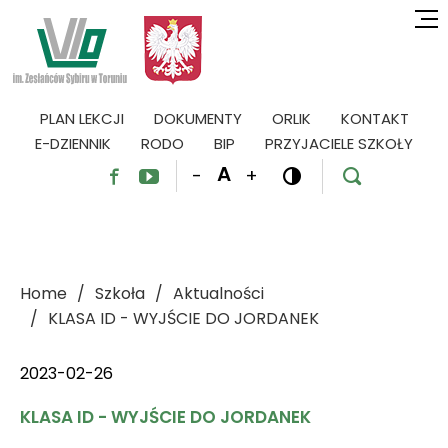
PLAN LEKCJI
DOKUMENTY
ORLIK
KONTAKT
E-DZIENNIK
RODO
BIP
PRZYJACIELE SZKOŁY
A
-
+




Home
Szkoła
Aktualności
KLASA ID - WYJŚCIE DO JORDANEK
2023-02-26
KLASA ID - WYJŚCIE DO JORDANEK