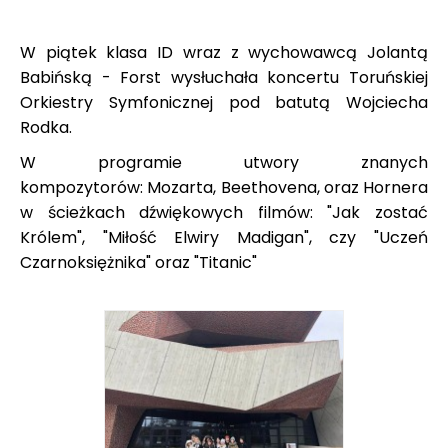
W piątek klasa ID wraz z wychowawcą Jolantą
Babińską - Forst wysłuchała koncertu Toruńskiej
Orkiestry Symfonicznej pod batutą Wojciecha
Rodka.
W programie utwory znanych
kompozytorów: Mozarta, Beethovena, oraz Hornera
w ścieżkach dźwiękowych filmów: "Jak zostać
Królem", "Miłość Elwiry Madigan", czy "Uczeń
Czarnoksiężnika" oraz "Titanic"