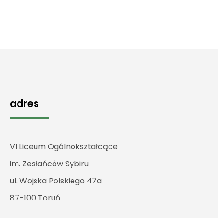
adres
VI Liceum Ogólnokształcące
im. Zesłańców Sybiru
ul. Wojska Polskiego 47a
87-100 Toruń