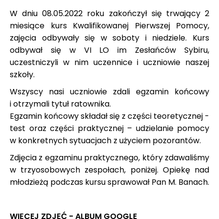
W dniu 08.05.2022 roku zakończył się trwający 2
miesiące kurs Kwalifikowanej Pierwszej Pomocy,
zajęcia odbywały się w soboty i niedziele. Kurs
odbywał się w VI LO im Zesłańców Sybiru,
uczestniczyli w nim uczennice i uczniowie naszej
szkoły.
Wszyscy nasi uczniowie zdali egzamin końcowy
i otrzymali tytuł ratownika.
Egzamin końcowy składał się z części teoretycznej -
test oraz części praktycznej – udzielanie pomocy
w konkretnych sytuacjach z użyciem pozorantów.
Zdjęcia z egzaminu praktycznego, który zdawaliśmy
w trzyosobowych zespołach, poniżej. Opiekę nad
młodzieżą podczas kursu sprawował Pan M. Banach.
WIĘCEJ ZDJĘĆ - ALBUM GOOGLE