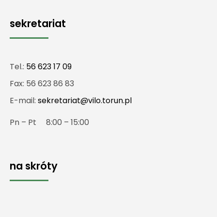
sekretariat
Tel.:
56 623 17 09
Fax: 56 623 86 83
E-mail:
sekretariat@vilo.torun.pl
Pn – Pt 8:00 – 15:00
na skróty