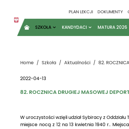
PLAN LEKCJI
DOKUMENTY
SZKOŁA
KANDYDACI
MATURA 2026

Home
Szkoła
Aktualności
82. ROCZNIC
2022-04-13
82. ROCZNICA DRUGIEJ MASOWEJ DEPORT
W uroczystości wzięli udział Sybiracy z Oddział
miejsce nocą z 12 na 13 kwietnia 1940 r.. Miejs