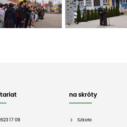
tariat
na skróty
 623 17 09
Szkoła