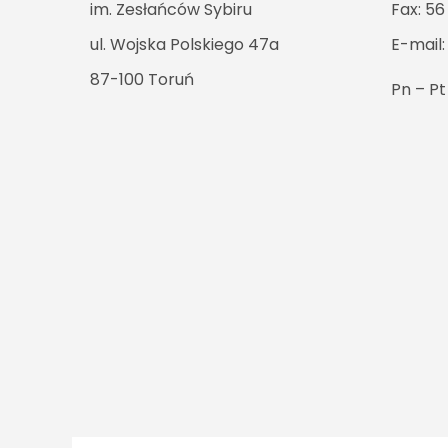
im. Zesłańców Sybiru
Fax: 56
ul. Wojska Polskiego 47a
E-mail
87-100 Toruń
Pn – P