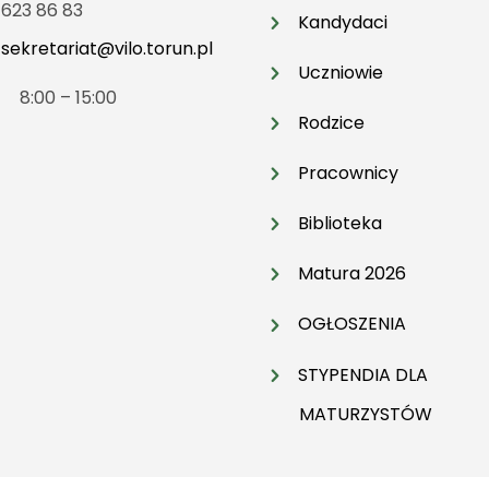
 623 86 83
Kandydaci
:
sekretariat@vilo.torun.pl
Uczniowie
t 8:00 – 15:00
Rodzice
Pracownicy
Biblioteka
Matura 2026
OGŁOSZENIA
STYPENDIA DLA
MATURZYSTÓW