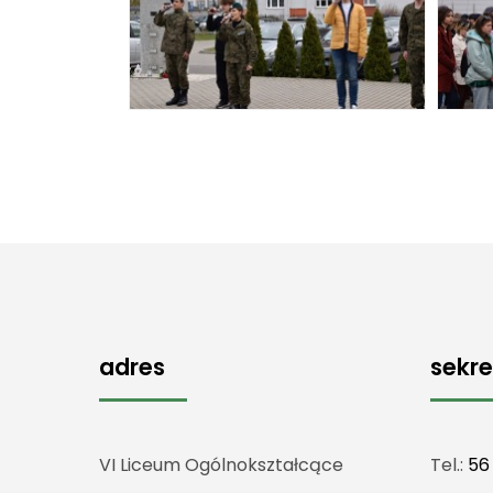
adres
sekre
VI Liceum Ogólnokształcące
Tel.:
56