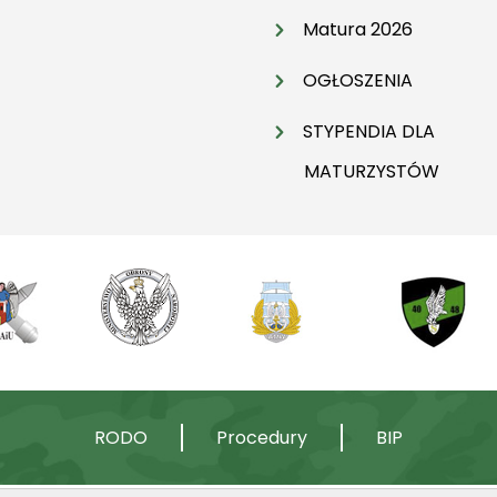
Matura 2026
OGŁOSZENIA
STYPENDIA DLA
MATURZYSTÓW
RODO
Procedury
BIP