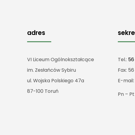
adres
sekre
VI Liceum Ogólnokształcące
Tel.:
56
im. Zesłańców Sybiru
Fax: 56
ul. Wojska Polskiego 47a
E-mail
87-100 Toruń
Pn – P