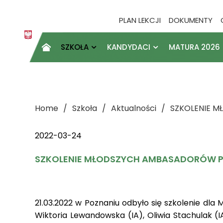
PLAN LEKCJI
DOKUMENTY
SZKOŁA
KANDYDACI
MATURA 2026

Home
Szkoła
Aktualności
SZKOLENIE 
2022-03-24
SZKOLENIE MŁODSZYCH AMBASADORÓW P
21.03.2022 w Poznaniu odbyło się szkolenie dl
Wiktoria Lewandowska (IA), Oliwia Stachulak (I