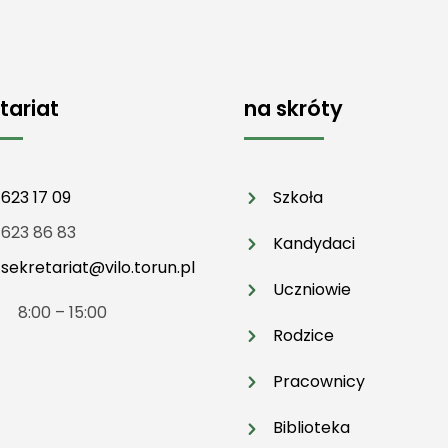
tariat
na skróty
 623 17 09
Szkoła
 623 86 83
Kandydaci
:
sekretariat@vilo.torun.pl
Uczniowie
t 8:00 – 15:00
Rodzice
Pracownicy
Biblioteka