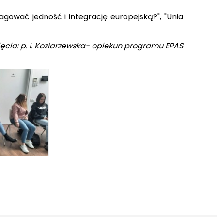
agować jedność i integrację europejską?", "Unia
djęcia: p. I. Koziarzewska- opiekun programu EPAS