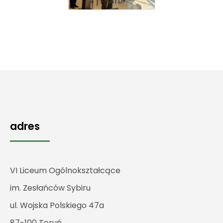
adres
VI Liceum Ogólnokształcące
im. Zesłańców Sybiru
ul. Wojska Polskiego 47a
87-100 Toruń