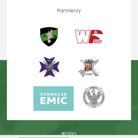
Partnerzy
RODO