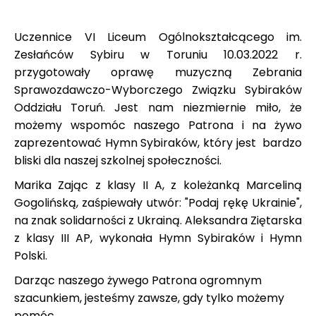
Uczennice VI Liceum Ogólnokształcącego im.
Zesłańców Sybiru w Toruniu 10.03.2022 r.
przygotowały oprawę muzyczną Zebrania
Sprawozdawczo-Wyborczego Związku Sybiraków
Oddziału Toruń. Jest nam niezmiernie miło, że
możemy wspomóc naszego Patrona i na żywo
zaprezentować Hymn Sybiraków, który jest bardzo
bliski dla naszej szkolnej społeczności.
Marika Zając z klasy II A, z koleżanką Marceliną
Gogolińską, zaśpiewały utwór: "Podaj rękę Ukrainie",
na znak solidarności z Ukrainą. Aleksandra Ziętarska
z klasy III AP, wykonała Hymn Sybiraków i Hymn
Polski.
Darząc naszego żywego Patrona ogromnym
szacunkiem, jesteśmy zawsze, gdy tylko możemy
pomóc.