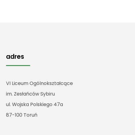
adres
VI Liceum Ogólnokształcące
im. Zesłańców Sybiru
ul. Wojska Polskiego 47a
87-100 Toruń