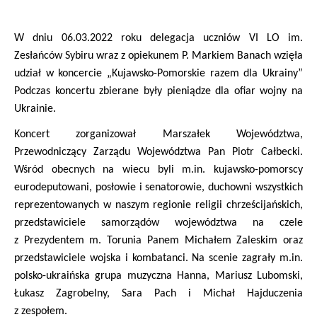
W dniu 06.03.2022 roku delegacja uczniów VI LO im.
Zesłańców Sybiru wraz z opiekunem P. Markiem Banach wzięła
udział w koncercie „Kujawsko-Pomorskie razem dla Ukrainy”
Podczas koncertu zbierane były pieniądze dla ofiar wojny na
Ukrainie.
Koncert zorganizował Marszałek Województwa,
Przewodniczący Zarządu Województwa Pan Piotr Całbecki.
Wśród obecnych na wiecu byli m.in. kujawsko-pomorscy
eurodeputowani, posłowie i senatorowie, duchowni wszystkich
reprezentowanych w naszym regionie religii chrześcijańskich,
przedstawiciele samorządów województwa na czele
z Prezydentem m. Torunia Panem Michałem Zaleskim oraz
przedstawiciele wojska i kombatanci. Na scenie zagrały m.in.
polsko-ukraińska grupa muzyczna Hanna, Mariusz Lubomski,
Łukasz Zagrobelny, Sara Pach i Michał Hajduczenia
z zespołem.