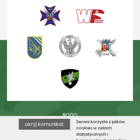
RODO
Serwis korzysta z plików
ukryj komunikat
Procedury
cookies w celach
statystycznych i
BIP