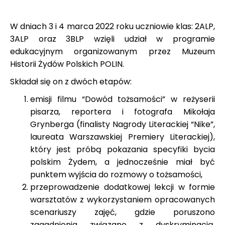
W dniach 3 i 4 marca 2022 roku uczniowie klas: 2ALP,
3ALP oraz 3BLP wzięli udział w programie
edukacyjnym organizowanym przez Muzeum
Historii Żydów Polskich POLIN.
Składał się on z dwóch etapów:
emisji filmu “Dowód tożsamości” w reżyserii
pisarza, reportera i fotografa Mikołaja
Grynberga (finalisty Nagrody Literackiej “Nike”,
laureata Warszawskiej Premiery Literackiej),
który jest próbą pokazania specyfiki bycia
polskim Żydem, a jednocześnie miał być
punktem wyjścia do rozmowy o tożsamości,
przeprowadzenie dodatkowej lekcji w formie
warsztatów z wykorzystaniem opracowanych
scenariuszy zajęć, gdzie poruszono
zagadnienia związane z dyskryminacją,