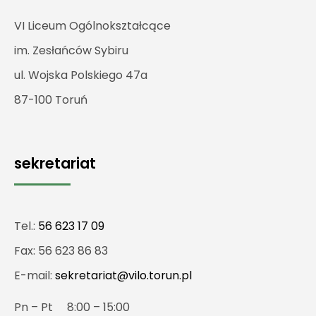
VI Liceum Ogólnokształcące
im. Zesłańców Sybiru
ul. Wojska Polskiego 47a
87-100 Toruń
sekretariat
Tel.:
56 623 17 09
Fax: 56 623 86 83
E-mail:
sekretariat@vilo.torun.pl
Pn – Pt 8:00 – 15:00