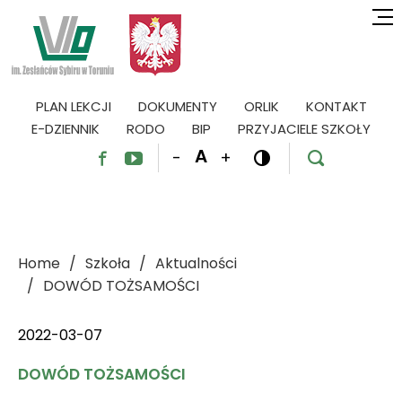
PLAN LEKCJI
DOKUMENTY
ORLIK
KONTAKT
E-DZIENNIK
RODO
BIP
PRZYJACIELE SZKOŁY
A
-
+




Home
Szkoła
Aktualności
DOWÓD TOŻSAMOŚCI
2022-03-07
DOWÓD TOŻSAMOŚCI