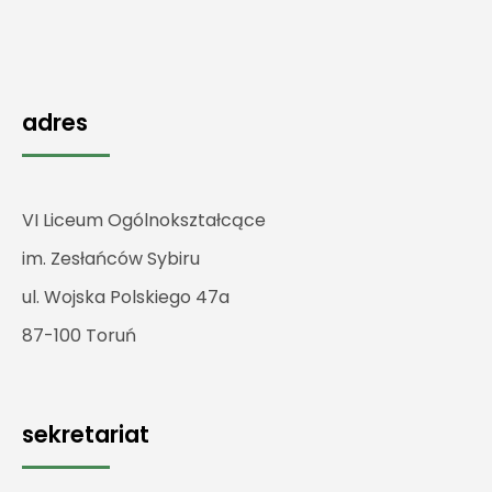
adres
VI Liceum Ogólnokształcące
im. Zesłańców Sybiru
ul. Wojska Polskiego 47a
87-100 Toruń
sekretariat