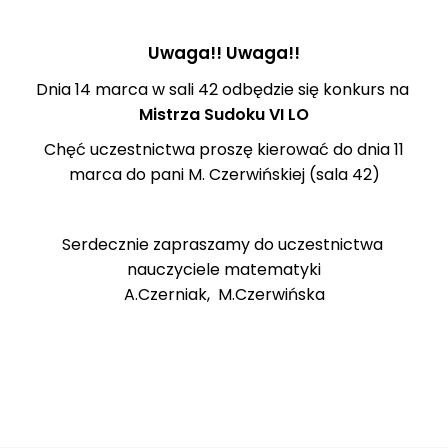
Uwaga!! Uwaga!!
Dnia 14 marca w sali 42 odbędzie się konkurs na
Mistrza Sudoku VI LO
Chęć uczestnictwa proszę kierować do dnia 11
marca do pani M. Czerwińskiej (sala 42)
Serdecznie zapraszamy do uczestnictwa
nauczyciele matematyki
A.Czerniak, M.Czerwińska