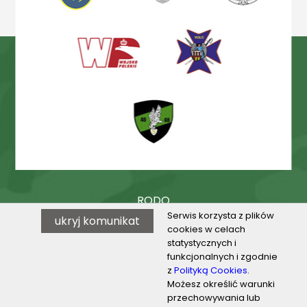
RODO
Serwis korzysta z plików
ukryj komunikat
Procedury
cookies w celach
statystycznych i
BIP
funkcjonalnych i zgodnie
z
Polityką Cookies
.
Możesz określić warunki
przechowywania lub