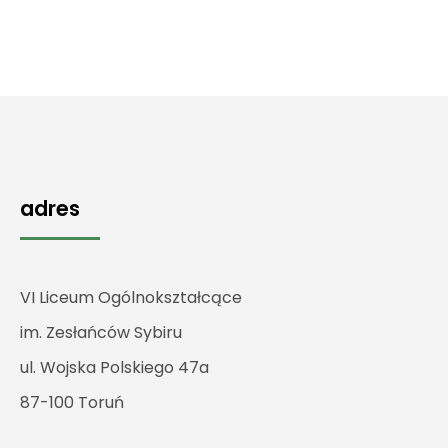
adres
VI Liceum Ogólnokształcące
im. Zesłańców Sybiru
ul. Wojska Polskiego 47a
87-100 Toruń