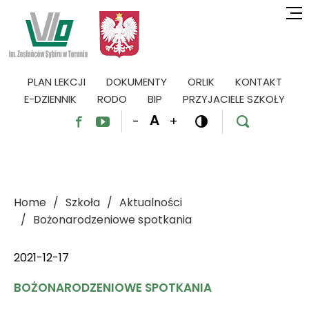
PLAN LEKCJI
DOKUMENTY
ORLIK
KONTAKT
E-DZIENNIK
RODO
BIP
PRZYJACIELE SZKOŁY
A
-
+




Home
Szkoła
Aktualności
Bożonarodzeniowe spotkania
2021-12-17
BOŻONARODZENIOWE SPOTKANIA