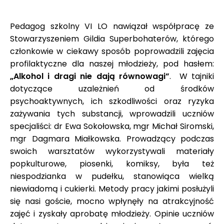
Pedagog szkolny VI LO nawiązał współpracę ze
Stowarzyszeniem Gildia Superbohaterów, którego
członkowie w ciekawy sposób poprowadzili zajęcia
profilaktyczne dla naszej młodzieży, pod hasłem:
„Alkohol i dragi nie dają równowagi”
. W tajniki
dotyczące uzależnień od środków
psychoaktywnych, ich szkodliwości oraz ryzyka
zażywania tych substancji, wprowadzili uczniów
specjaliści: dr Ewa Sokołowska, mgr Michał Siromski,
mgr Dagmara Miałkowska. Prowadzący podczas
swoich warsztatów wykorzystywali materiały
popkulturowe, piosenki, komiksy, była też
niespodzianka w pudełku, stanowiąca wielką
niewiadomą i cukierki. Metody pracy jakimi posłużyli
się nasi goście, mocno wpłynęły na atrakcyjność
zajęć i zyskały aprobatę młodzieży. Opinie uczniów