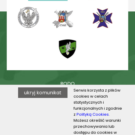
RODO
Serwis korzysta z plików
ukryj komunikat
Procedury
cookies w celach
statystycznych i
BIP
funkcjonalnych i zgodnie
z
Polityką Cookies
.
Możesz określić warunki
przechowywania lub
© 2026 VILO w Toruniu
dostępu do cookies w