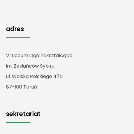
adres
VI Liceum Ogólnokształcące
im. Zesłańców Sybiru
ul. Wojska Polskiego 47a
87-100 Toruń
sekretariat