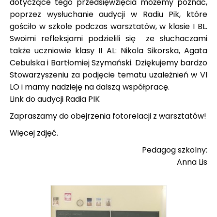
dotyczące tego przedsięwzięcia możemy poznać,
poprzez wysłuchanie audycji w Radiu Pik, które
gościło w szkole podczas warsztatów, w klasie I BL.
Swoimi refleksjami podzielili się ze słuchaczami
także uczniowie klasy II AL: Nikola Sikorska, Agata
Cebulska i Bartłomiej Szymański. Dziękujemy bardzo
Stowarzyszeniu za podjęcie tematu uzależnień w VI
LO i mamy nadzieję na dalszą współpracę.
Link do audycji Radia PIK
Zapraszamy do obejrzenia fotorelacji z warsztatów!
Więcej zdjęć.
Pedagog szkolny:
Anna Lis