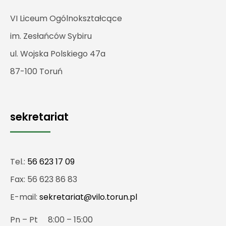
VI Liceum Ogólnokształcące
im. Zesłańców Sybiru
ul. Wojska Polskiego 47a
87-100 Toruń
sekretariat
Tel.:
56 623 17 09
Fax: 56 623 86 83
E-mail:
sekretariat@vilo.torun.pl
Pn – Pt 8:00 – 15:00