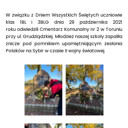
W związku z Dniem Wszystkich Świętych uczniowie
klas 1BL i 3BLG dnia 29 października 2021
roku odwiedzili Cmentarz Komunalny nr 2 w Toruniu
przy ul. Grudziądzkiej. Młodzież naszej szkoły zapaliła
znicze pod pomnikiem upamiętniającym zesłania
Polaków na Sybir w czasie II wojny światowej.