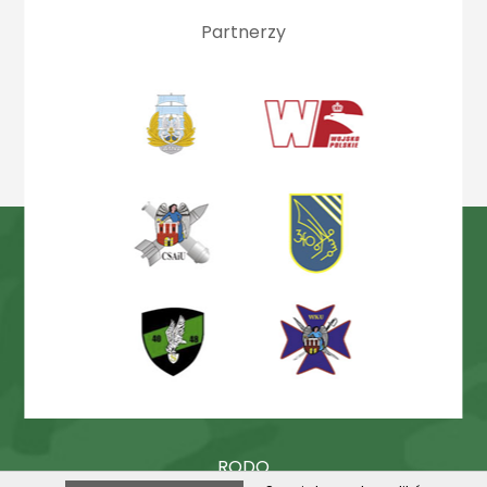
Partnerzy
RODO