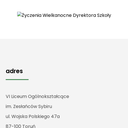
adres
VI Liceum Ogólnokształcące
im. Zesłańców Sybiru
ul. Wojska Polskiego 47a
87-100 Toruń