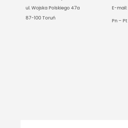
ul. Wojska Polskiego 47a
E-mail
87-100 Toruń
Pn – P