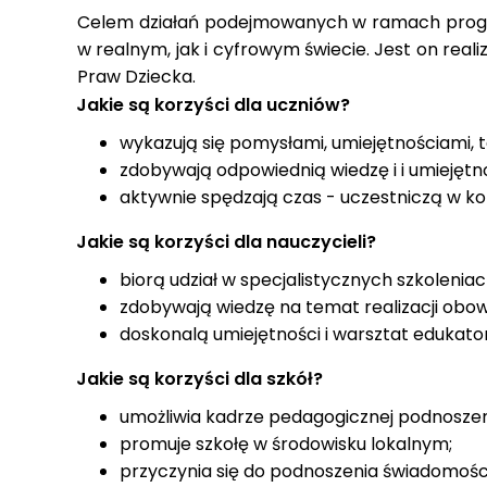
Celem działań podejmowanych w ramach progra
w realnym, jak i cyfrowym świecie. Jest on re
Praw Dziecka.
Jakie są korzyści dla uczniów?
wykazują się pomysłami, umiejętnościami, 
zdobywają odpowiednią wiedzę i i umiejętn
aktywnie spędzają czas - uczestniczą w ko
Jakie są korzyści dla nauczycieli?
biorą udział w specjalistycznych szkolenia
zdobywają wiedzę na temat realizacji obo
doskonalą umiejętności i warsztat edukato
Jakie są korzyści dla szkół?
umożliwia kadrze pedagogicznej podnoszenie
promuje szkołę w środowisku lokalnym;
przyczynia się do podnoszenia świadomośc