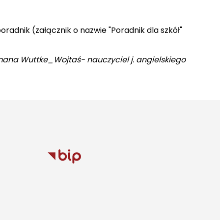
oradnik
(załącznik o nazwie "Poradnik dla szkół"
mana Wuttke_Wojtaś- nauczyciel j. angielskiego