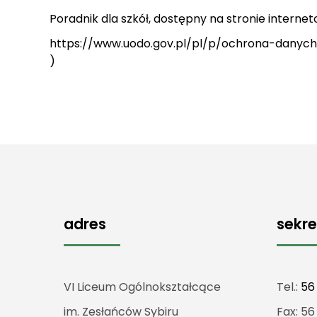
Poradnik dla szkół, dostępny na stronie intern
https://www.uodo.gov.pl/pl/p/ochrona-dany
)
adres
sekre
VI Liceum Ogólnokształcące
Tel.:
56
im. Zesłańców Sybiru
Fax: 56