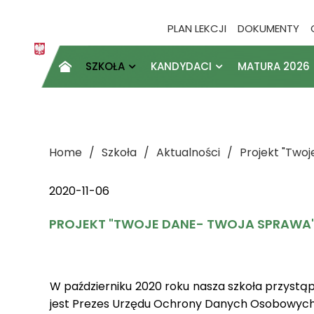
PLAN LEKCJI
DOKUMENTY
SZKOŁA
KANDYDACI
MATURA 2026

Home
Szkoła
Aktualności
Projekt "Two
2020-11-06
PROJEKT "TWOJE DANE- TWOJA SPRAWA
W październiku 2020 roku nasza szkoła przyst
jest Prezes Urzędu Ochrony Danych Osobowych