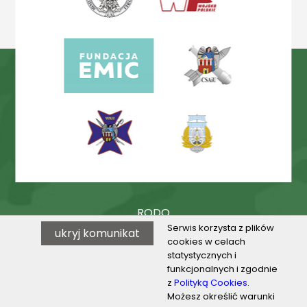
RODO
Serwis korzysta z plików
ukryj komunikat
Procedury
cookies w celach
statystycznych i
BIP
funkcjonalnych i zgodnie
z
Polityką Cookies
.
Możesz określić warunki