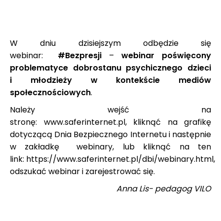
W dniu dzisiejszym odbędzie się
webinar:
#Bezpresji
–
webinar poświęcony
problematyce dobrostanu psychicznego dzieci
i młodzieży w kontekście mediów
społecznościowych
.
Należy wejść na
stronę:
www.saferinternet.pl,
kliknąć na grafikę
dotyczącą Dnia Bezpiecznego Internetu i następnie
w zakładkę webinary, lub kliknąć na ten
link:
https://www.saferinternet.pl/dbi/webinary.html
,
odszukać webinar i zarejestrować się.
Anna Lis- pedagog VILO