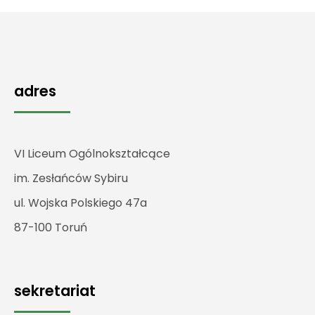
adres
VI Liceum Ogólnokształcące
im. Zesłańców Sybiru
ul. Wojska Polskiego 47a
87-100 Toruń
sekretariat