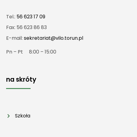
Tel.:
56 623 17 09
Fax: 56 623 86 83
E-mail:
sekretariat@vilo.torun.pl
Pn – Pt 8:00 – 15:00
na skróty
Szkoła