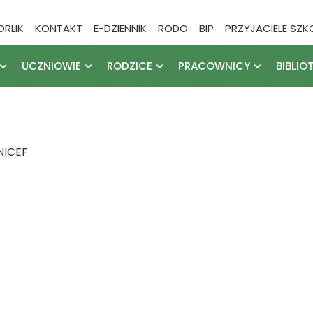
ORLIK
KONTAKT
E-DZIENNIK
RODO
BIP
PRZYJACIELE SZK
UCZNIOWIE
RODZICE
PRACOWNICY
BIBLIO
NICEF