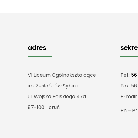
adres
sekre
VI Liceum Ogólnokształcące
Tel.:
56
im. Zesłańców Sybiru
Fax: 56
ul. Wojska Polskiego 47a
E-mail
87-100 Toruń
Pn – P