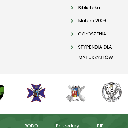
Biblioteka
Matura 2026
OGŁOSZENIA
STYPENDIA DLA
MATURZYSTÓW
RODO
Procedury
BIP