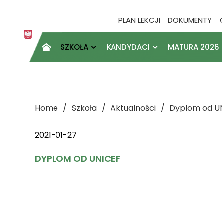
PLAN LEKCJI
DOKUMENTY
SZKOŁA
KANDYDACI
MATURA 2026

Home
Szkoła
Aktualności
Dyplom od U
2021-01-27
DYPLOM OD UNICEF