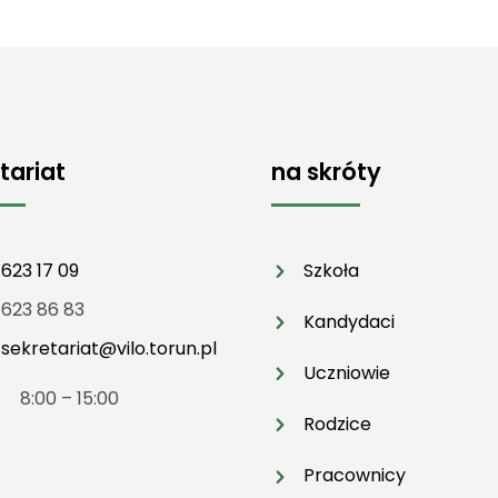
tariat
na skróty
 623 17 09
Szkoła
 623 86 83
Kandydaci
:
sekretariat@vilo.torun.pl
Uczniowie
t 8:00 – 15:00
Rodzice
Pracownicy