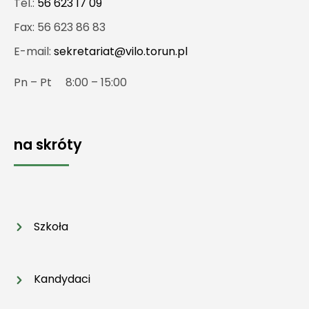
Tel.:
56 623 17 09
Fax: 56 623 86 83
E-mail:
sekretariat@vilo.torun.pl
Pn – Pt 8:00 – 15:00
na skróty
Szkoła
Kandydaci