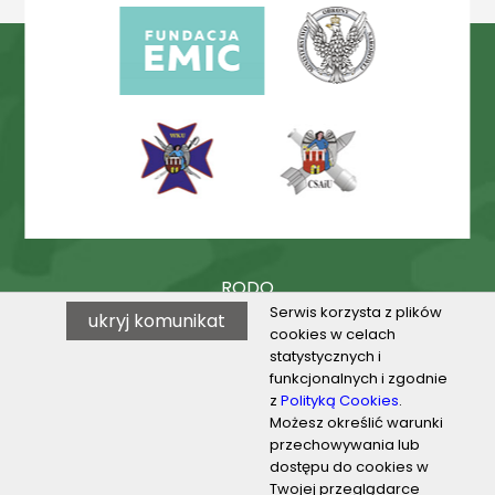
RODO
Serwis korzysta z plików
ukryj komunikat
Procedury
cookies w celach
statystycznych i
BIP
funkcjonalnych i zgodnie
z
Polityką Cookies
.
Możesz określić warunki
przechowywania lub
© 2026 VILO w Toruniu
dostępu do cookies w
Twojej przeglądarce