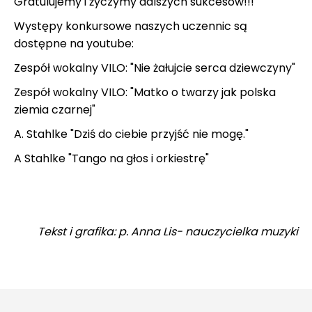
Gratulujemy i życzymy dalszych sukcesów!!!
Występy konkursowe naszych uczennic są
dostępne na youtube:
Zespół wokalny VILO: "Nie żałujcie serca dziewczyny"
Zespół wokalny VILO: "Matko o twarzy jak polska
ziemia czarnej
"
A. Stahlke "Dziś do ciebie przyjść nie mogę.
"
A Stahlke "Tango na głos i orkiestrę
"
Tekst i grafika: p. Anna Lis- nauczycielka muzyki