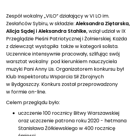
Zespół wokalny „VILO” działający w VI LO im.
Zesłańców Sybiru, w składzie:
Aleksandra Ziętarska,
Alicja Sądej i Aleksandra Stahlke,
wziął udział w IX
Przeglądzie Pieśni Patriotycznej i Żołnierskiej. Każda
z dziewcząt wystąpiła także w kategorii solista.
Uczennice intensywnie pracowały, szlifując swój
warsztat wokalny pod kierunkiem nauczyciela
muzyki Pani Anny Lis. Organizatorem konkursu był
Klub Inspektoratu Wsparcia Sił Zbrojnych
w Bydgoszczy. Konkurs został przeprowadzony
w formie on-line.
Celem przeglądu było:
uczczenie 100 rocznicy Bitwy Warszawskiej
oraz uczczenie patrona roku 2020 - hetmana
Stanisława Żółkiewskiego w 400 rocznicę
śmierci ,