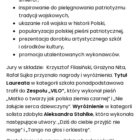
inspirowanie do pielęgnowania patriotyzmu
tradycji wojskowych,
ukazanie roli wojska w historii Polski,
popularyzacja polskiej pieśni patriotycznej,
prezentacja dorobku artystycznego szkół
i ośrodków kultury,
promocja utalentowanych wykonawców.
Jury w składzie: Krzysztof Filasiński, Grażyna Nita,
Rafał Sujka przyznało nagrody i wyróżnienia.
Tytuł
Laureata
w kategorii szkoła ponadpodstawowa
trafił do
Zespołu „VILO”,
który wykonał pieśń
„Matko o twarzy jak polska ziemia czarnej” i „Nie
żałujcie serca dziewczyny”.
Wyróżnienie
w kategorii
solista zdobyła
Aleksandra Stahlke
, która wykonała
następujące utwory: „Dziś do ciebie przyjść nie
mogę” i „Tango na głos i orkiestrę”.