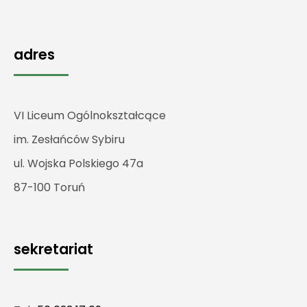
adres
VI Liceum Ogólnokształcące
im. Zesłańców Sybiru
ul. Wojska Polskiego 47a
87-100 Toruń
sekretariat