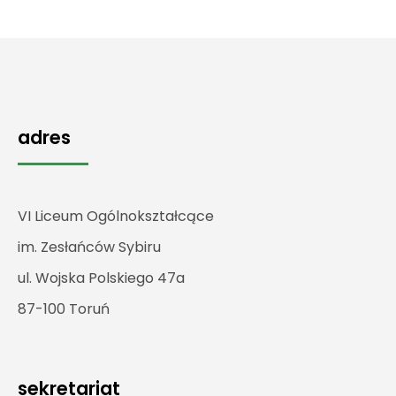
adres
VI Liceum Ogólnokształcące
im. Zesłańców Sybiru
ul. Wojska Polskiego 47a
87-100 Toruń
sekretariat