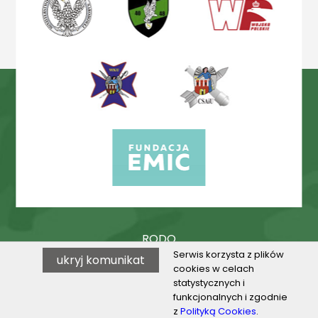
RODO
Serwis korzysta z plików
ukryj komunikat
Procedury
cookies w celach
statystycznych i
BIP
funkcjonalnych i zgodnie
z
Polityką Cookies
.