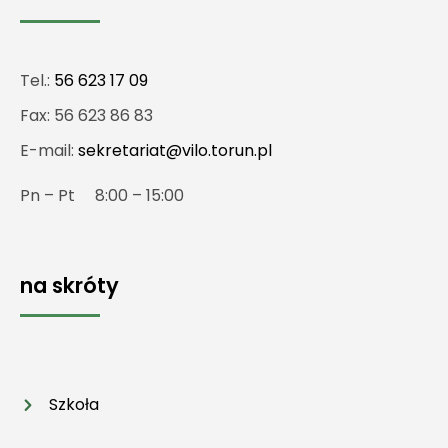
Tel.:
56 623 17 09
Fax: 56 623 86 83
E-mail:
sekretariat@vilo.torun.pl
Pn – Pt 8:00 – 15:00
na skróty
Szkoła